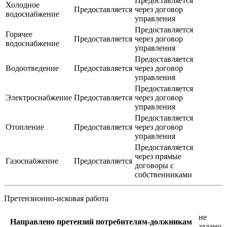
Предоставляется
Холодное
Предоставляется
через договор
водоснабжение
управления
Предоставляется
Горячее
Предоставляется
через договор
водоснабжение
управления
Предоставляется
Водоотведение
Предоставляется
через договор
управления
Предоставляется
Электроснабжение
Предоставляется
через договор
управления
Предоставляется
Отопление
Предоставляется
через договор
управления
Предоставляется
через прямые
Газоснабжение
Предоставляется
договоры с
собственниками
Претензионно-исковая работа
не
Направлено претензий потребителям-должникам
задано