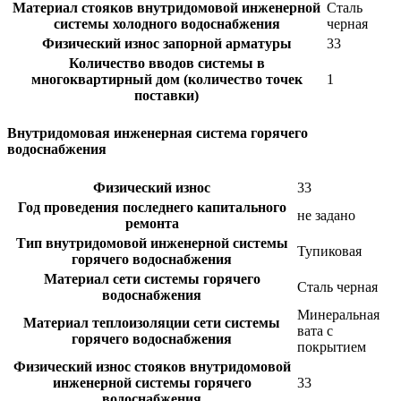
Материал стояков внутридомовой инженерной
Сталь
системы холодного водоснабжения
черная
Физический износ запорной арматуры
33
Количество вводов системы в
многоквартирный дом (количество точек
1
поставки)
Внутридомовая инженерная система горячего
водоснабжения
Физический износ
33
Год проведения последнего капитального
не задано
ремонта
Тип внутридомовой инженерной системы
Тупиковая
горячего водоснабжения
Материал сети системы горячего
Сталь черная
водоснабжения
Минеральная
Материал теплоизоляции сети системы
вата с
горячего водоснабжения
покрытием
Физический износ стояков внутридомовой
инженерной системы горячего
33
водоснабжения