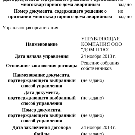
многоквартирного дома аварийным
задано
Номер документа, содержащего решение о
не
признании многоквартирного дома аварийным
задано
Управляющая организация
УПРАВЛЯЮЩАЯ
Наименование
КОМПАНИЯ ООО
“ДОМ ПЛЮС
Дата начала управления
24 ноября 2013 г.
Решение собрания
Основание заключения договора
собственников
Наименование документа,
подтверждающего выбранный
(не задано)
способ управления
Дата документа,
подтверждающего выбранный
(не задано)
способ управления
Номер документа,
подтверждающего выбранный
(не задано)
способ управления
Дата заключения договора
24 ноября 2013 г.
Файлы
(не задано)