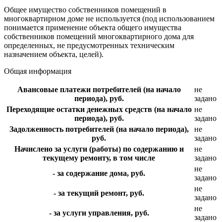
Общее имущество собственников помещений в
многоквартирном доме не используется (под использованием
понимается применение объекта общего имущества
собственников помещений многоквартирного дома для
определенных, не предусмотренных техническим
назначением объекта, целей).
Общая информация
Авансовые платежи потребителей (на начало
не
периода), руб.
задано
Переходящие остатки денежных средств (на начало
не
периода), руб.
задано
Задолженность потребителей (на начало периода),
не
руб.
задано
Начислено за услуги (работы) по содержанию и
не
текущему ремонту, в том числе
задано
не
- за содержание дома, руб.
задано
не
- за текущий ремонт, руб.
задано
не
- за услуги управления, руб.
задано