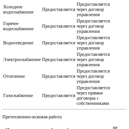
Предоставляется
Холодное
Предоставляется
через договор
водоснабжение
управления
Предоставляется
Горячее
Предоставляется
через договор
водоснабжение
управления
Предоставляется
Водоотведение
Предоставляется
через договор
управления
Предоставляется
Электроснабжение
Предоставляется
через договор
управления
Предоставляется
Отопление
Предоставляется
через договор
управления
Предоставляется
через прямые
Газоснабжение
Предоставляется
договоры с
собственниками
Претензионно-исковая работа
не