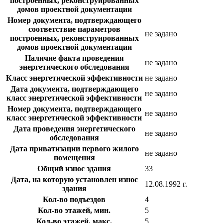
построенных, реконструированных
домов проектной документации
Номер документа, подтверждающего
соответствие параметров
не задано
построенных, реконструированных
домов проектной документации
Наличие факта проведения
не задано
энергетического обследования
Класс энергетической эффективности
не задано
Дата документа, подтверждающего
не задано
класс энергетической эффективности
Номер документа, подтверждающего
не задано
класс энергетической эффективности
Дата проведения энергетического
не задано
обследования
Дата приватизации первого жилого
не задано
помещения
Общий износ здания
33
Дата, на которую установлен износ
12.08.1992 г.
здания
Кол-во подъездов
4
Кол-во этажей, мин.
5
Кол-во этажей, макс.
5