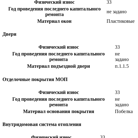
Физический износ
33
Год проведения последнего капитального
не задано
ремонта
Материал окон
Пластиковые
Двери
Физический износ
33
Год проведения последнего капитального
не
ремонта
задано
Материал подъездной двери
п.1.1.5
Отделочные покрытия МОП
Физический износ
33
Год проведения последнего капитального
не
ремонта
задано
Материал основания покрытия
Побелка
Внутридомовая система отопления
Физический износ
33