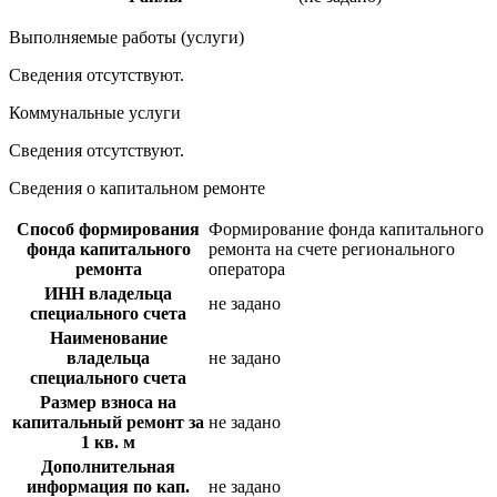
Выполняемые работы (услуги)
Сведения отсутствуют.
Коммунальные услуги
Сведения отсутствуют.
Сведения о капитальном ремонте
Способ формирования
Формирование фонда капитального
фонда капитального
ремонта на счете регионального
ремонта
оператора
ИНН владельца
не задано
специального счета
Наименование
владельца
не задано
специального счета
Размер взноса на
капитальный ремонт за
не задано
1 кв. м
Дополнительная
информация по кап.
не задано