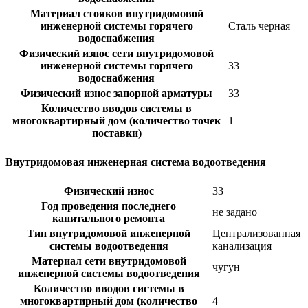
Материал стояков внутридомовой
инженерной системы горячего
Сталь черная
водоснабжения
Физический износ сети внутридомовой
инженерной системы горячего
33
водоснабжения
Физический износ запорной арматуры
33
Количество вводов системы в
многоквартирный дом (количество точек
1
поставки)
Внутридомовая инженерная система водоотведения
Физический износ
33
Год проведения последнего
не задано
капитального ремонта
Тип внутридомовой инженерной
Централизованная
системы водоотведения
канализация
Материал сети внутридомовой
чугун
инженерной системы водоотведения
Количество вводов системы в
многоквартирный дом (количество
4