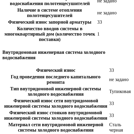
не задано
водоснабжения полотенцесушителей
Наличие в системе отопления
не задано
полотенцесушителей
Физический износ запорной арматуры
33
Количество вводов системы в
многоквартирный дом (количество точек
1
поставки)
Внутридомовая инженерная система холодного
водоснабжения
Физический износ
33
Год проведения последнего капитального
не задано
ремонта
Тип внутридомовой инженерной системы
Тупиковая
холодного водоснабжения
Физический износ сети внутридомовой
33
инженерной системы холодного водоснабжения
Физический износ стояков внутридомовой
33
инженерной системы холодного водоснабжения
Материал сети внутридомовой инженерной
Сталь
системы холодного водоснабжения
черная