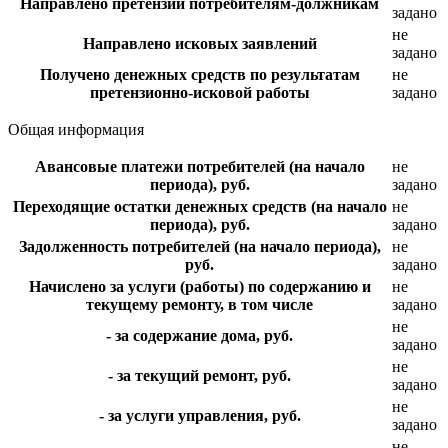
Направлено претензий потребителям-должникам
задано
не
Направлено исковых заявлений
задано
Получено денежных средств по результатам
не
претензионно-исковой работы
задано
Общая информация
Авансовые платежи потребителей (на начало
не
периода), руб.
задано
Переходящие остатки денежных средств (на начало
не
периода), руб.
задано
Задолженность потребителей (на начало периода),
не
руб.
задано
Начислено за услуги (работы) по содержанию и
не
текущему ремонту, в том числе
задано
не
- за содержание дома, руб.
задано
не
- за текущий ремонт, руб.
задано
не
- за услуги управления, руб.
задано
не