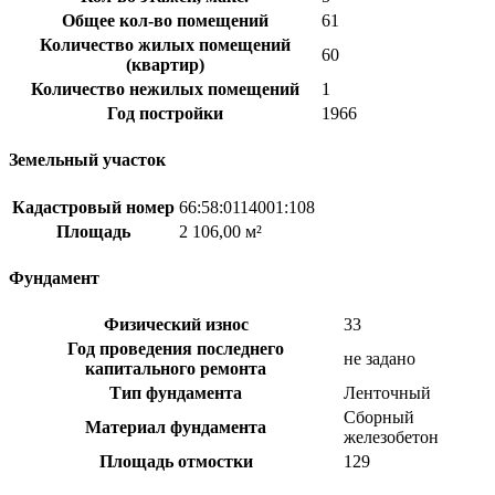
Общее кол-во помещений
61
Количество жилых помещений
60
(квартир)
Количество нежилых помещений
1
Год постройки
1966
Земельный участок
Кадастровый номер
66:58:0114001:108
Площадь
2 106,00 м²
Фундамент
Физический износ
33
Год проведения последнего
не задано
капитального ремонта
Тип фундамента
Ленточный
Сборный
Материал фундамента
железобетон
Площадь отмостки
129