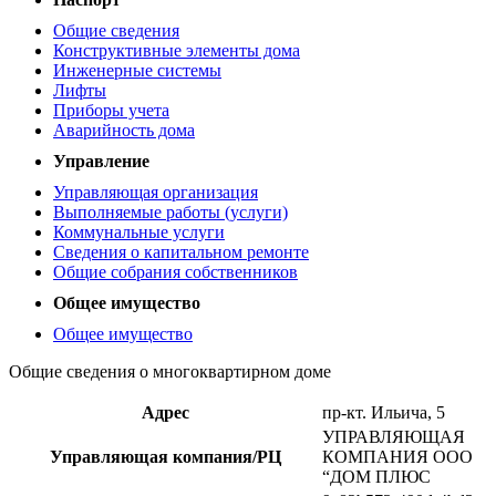
Общие сведения
Конструктивные элементы дома
Инженерные системы
Лифты
Приборы учета
Аварийность дома
Управление
Управляющая организация
Выполняемые работы (услуги)
Коммунальные услуги
Сведения о капитальном ремонте
Общие собрания собственников
Общее имущество
Общее имущество
Общие сведения о многоквартирном доме
Адрес
пр-кт. Ильича, 5
УПРАВЛЯЮЩАЯ
Управляющая компания/РЦ
КОМПАНИЯ ООО
“ДОМ ПЛЮС