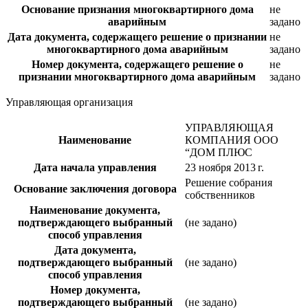
Основание признания многоквартирного дома
не
аварийным
задано
Дата документа, содержащего решение о признании
не
многоквартирного дома аварийным
задано
Номер документа, содержащего решение о
не
признании многоквартирного дома аварийным
задано
Управляющая организация
УПРАВЛЯЮЩАЯ
Наименование
КОМПАНИЯ ООО
“ДОМ ПЛЮС
Дата начала управления
23 ноября 2013 г.
Решение собрания
Основание заключения договора
собственников
Наименование документа,
подтверждающего выбранный
(не задано)
способ управления
Дата документа,
подтверждающего выбранный
(не задано)
способ управления
Номер документа,
подтверждающего выбранный
(не задано)