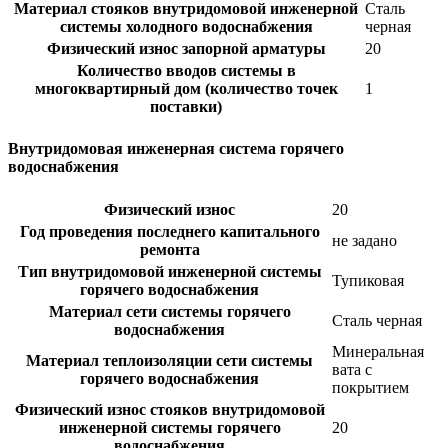
Материал стояков внутридомовой инженерной
Сталь
системы холодного водоснабжения
черная
Физический износ запорной арматуры
20
Количество вводов системы в
многоквартирный дом (количество точек
1
поставки)
Внутридомовая инженерная система горячего
водоснабжения
Физический износ
20
Год проведения последнего капитального
не задано
ремонта
Тип внутридомовой инженерной системы
Тупиковая
горячего водоснабжения
Материал сети системы горячего
Сталь черная
водоснабжения
Минеральная
Материал теплоизоляции сети системы
вата с
горячего водоснабжения
покрытием
Физический износ стояков внутридомовой
инженерной системы горячего
20
водоснабжения