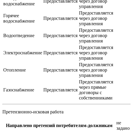
Предоставляется
через договор
водоснабжение
управления
Предоставляется
Горячее
Предоставляется
через договор
водоснабжение
управления
Предоставляется
Водоотведение
Предоставляется
через договор
управления
Предоставляется
Электроснабжение
Предоставляется
через договор
управления
Предоставляется
Отопление
Предоставляется
через договор
управления
Предоставляется
через прямые
Газоснабжение
Предоставляется
договоры с
собственниками
Претензионно-исковая работа
не
Направлено претензий потребителям-должникам
задано