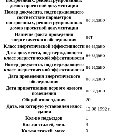
построенных, реконструированных
домов проектной документации
Номер документа, подтверждающего
соответствие параметров
не задано
построенных, реконструированных
домов проектной документации
Наличие факта проведения
нет
энергетического обследования
Класс энергетической эффективности
не задано
Дата документа, подтверждающего
не задано
класс энергетической эффективности
Номер документа, подтверждающего
не задано
класс энергетической эффективности
Дата проведения энергетического
не задано
обследования
Дата приватизации первого жилого
не задано
помещения
Общий износ здания
20
Дата, на которую установлен износ
12.08.1992 г.
здания
Кол-во подъездов
1
Кол-во этажей, мин.
9
Кол-во этажей, макс.
9