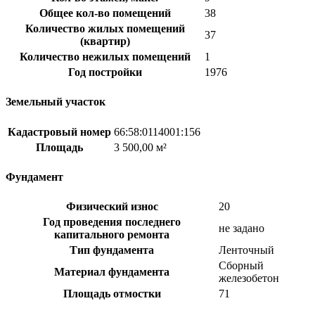
Общее кол-во помещений
38
Количество жилых помещений
37
(квартир)
Количество нежилых помещений
1
Год постройки
1976
Земельный участок
Кадастровый номер
66:58:0114001:156
Площадь
3 500,00 м²
Фундамент
Физический износ
20
Год проведения последнего
не задано
капитального ремонта
Тип фундамента
Ленточный
Сборный
Материал фундамента
железобетон
Площадь отмостки
71