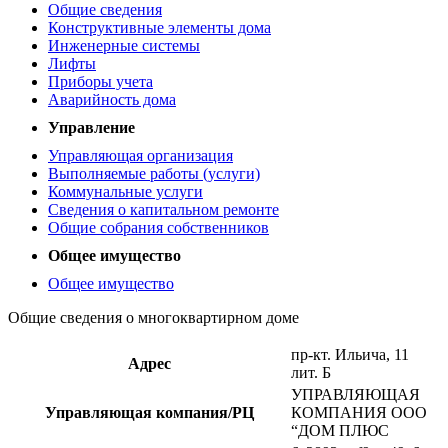
Общие сведения
Конструктивные элементы дома
Инженерные системы
Лифты
Приборы учета
Аварийность дома
Управление
Управляющая организация
Выполняемые работы (услуги)
Коммунальные услуги
Сведения о капитальном ремонте
Общие собрания собственников
Общее имущество
Общее имущество
Общие сведения о многоквартирном доме
пр-кт. Ильича, 11
Адрес
лит. Б
УПРАВЛЯЮЩАЯ
Управляющая компания/РЦ
КОМПАНИЯ ООО
“ДОМ ПЛЮС