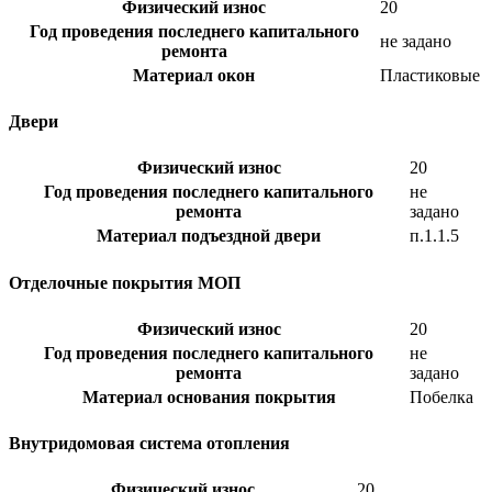
Физический износ
20
Год проведения последнего капитального
не задано
ремонта
Материал окон
Пластиковые
Двери
Физический износ
20
Год проведения последнего капитального
не
ремонта
задано
Материал подъездной двери
п.1.1.5
Отделочные покрытия МОП
Физический износ
20
Год проведения последнего капитального
не
ремонта
задано
Материал основания покрытия
Побелка
Внутридомовая система отопления
Физический износ
20