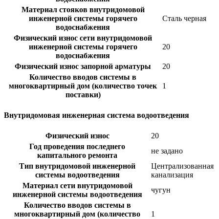
Материал стояков внутридомовой
инженерной системы горячего
Сталь черная
водоснабжения
Физический износ сети внутридомовой
инженерной системы горячего
20
водоснабжения
Физический износ запорной арматуры
20
Количество вводов системы в
многоквартирный дом (количество точек
1
поставки)
Внутридомовая инженерная система водоотведения
Физический износ
20
Год проведения последнего
не задано
капитального ремонта
Тип внутридомовой инженерной
Централизованная
системы водоотведения
канализация
Материал сети внутридомовой
чугун
инженерной системы водоотведения
Количество вводов системы в
многоквартирный дом (количество
1