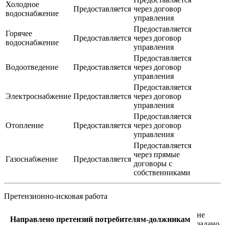
Холодное
Предоставляется
через договор
водоснабжение
управления
Предоставляется
Горячее
Предоставляется
через договор
водоснабжение
управления
Предоставляется
Водоотведение
Предоставляется
через договор
управления
Предоставляется
Электроснабжение
Предоставляется
через договор
управления
Предоставляется
Отопление
Предоставляется
через договор
управления
Предоставляется
через прямые
Газоснабжение
Предоставляется
договоры с
собственниками
Претензионно-исковая работа
не
Направлено претензий потребителям-должникам
задано