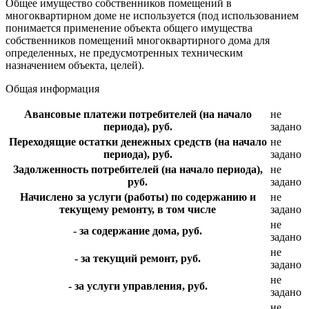
Общее имущество собственников помещений в
многоквартирном доме не используется (под использованием
понимается применение объекта общего имущества
собственников помещений многоквартирного дома для
определенных, не предусмотренных техническим
назначением объекта, целей).
Общая информация
Авансовые платежи потребителей (на начало
не
периода), руб.
задано
Переходящие остатки денежных средств (на начало
не
периода), руб.
задано
Задолженность потребителей (на начало периода),
не
руб.
задано
Начислено за услуги (работы) по содержанию и
не
текущему ремонту, в том числе
задано
не
- за содержание дома, руб.
задано
не
- за текущий ремонт, руб.
задано
не
- за услуги управления, руб.
задано
не