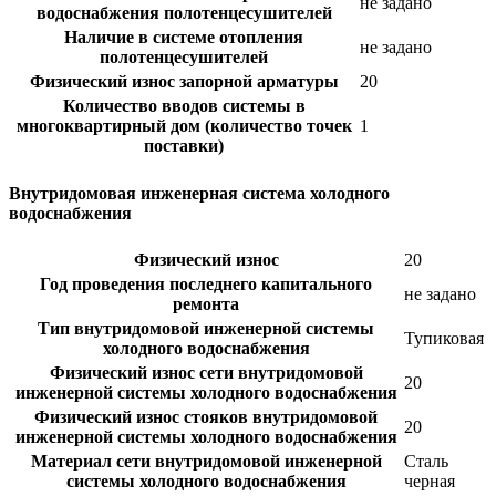
не задано
водоснабжения полотенцесушителей
Наличие в системе отопления
не задано
полотенцесушителей
Физический износ запорной арматуры
20
Количество вводов системы в
многоквартирный дом (количество точек
1
поставки)
Внутридомовая инженерная система холодного
водоснабжения
Физический износ
20
Год проведения последнего капитального
не задано
ремонта
Тип внутридомовой инженерной системы
Тупиковая
холодного водоснабжения
Физический износ сети внутридомовой
20
инженерной системы холодного водоснабжения
Физический износ стояков внутридомовой
20
инженерной системы холодного водоснабжения
Материал сети внутридомовой инженерной
Сталь
системы холодного водоснабжения
черная