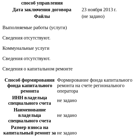
способ управления
Дата заключения договора
23 ноября 2013 г.
Файлы
(не задано)
Выполняемые работы (услуги)
Сведения отсутствуют.
Коммунальные услуги
Сведения отсутствуют.
Сведения о капитальном ремонте
Способ формирования
Формирование фонда капитального
фонда капитального
ремонта на счете регионального
ремонта
оператора
ИНН владельца
не задано
специального счета
Наименование
владельца
не задано
специального счета
Размер взноса на
капитальный ремонт за
не задано