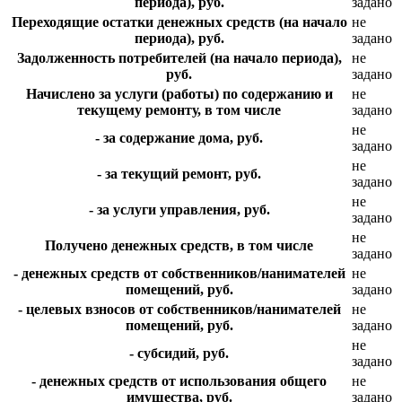
периода), руб.
задано
Переходящие остатки денежных средств (на начало
не
периода), руб.
задано
Задолженность потребителей (на начало периода),
не
руб.
задано
Начислено за услуги (работы) по содержанию и
не
текущему ремонту, в том числе
задано
не
- за содержание дома, руб.
задано
не
- за текущий ремонт, руб.
задано
не
- за услуги управления, руб.
задано
не
Получено денежных средств, в том числе
задано
- денежных средств от собственников/нанимателей
не
помещений, руб.
задано
- целевых взносов от собственников/нанимателей
не
помещений, руб.
задано
не
- субсидий, руб.
задано
- денежных средств от использования общего
не
имущества, руб.
задано