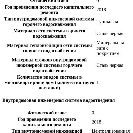
Физический износ
0
Год проведения последнего капитального
2018
ремонта
Тип внутридомовой инженерной системы
Тупиковая
горячего водоснабжения
Материал сети системы горячего
Сталь черная
водоснабжения
Минеральная
Материал теплоизоляции сети системы
вата с
горячего водоснабжения
покрытием
Материал стояков внутридомовой
инженерной системы горячего
Сталь черная
водоснабжения
Количество вводов системы в
многоквартирный дом (количество точек
1
поставки)
Внутридомовая инженерная система водоотведения
Физический износ
0
Год проведения последнего
2018
капитального ремонта
Тип внутридомовой инженерной
Централизованная