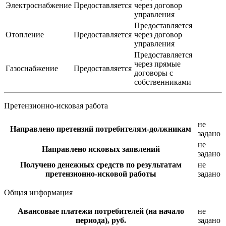
Электроснабжение
Предоставляется
через договор
управления
Предоставляется
Отопление
Предоставляется
через договор
управления
Предоставляется
через прямые
Газоснабжение
Предоставляется
договоры с
собственниками
Претензионно-исковая работа
не
Направлено претензий потребителям-должникам
задано
не
Направлено исковых заявлений
задано
Получено денежных средств по результатам
не
претензионно-исковой работы
задано
Общая информация
Авансовые платежи потребителей (на начало
не
периода), руб.
задано