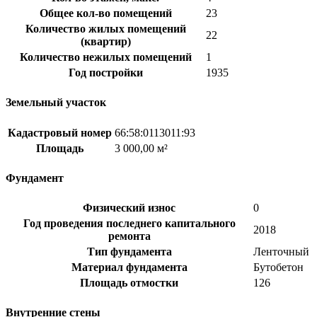
Общее кол-во помещений
23
Количество жилых помещений
22
(квартир)
Количество нежилых помещений
1
Год постройки
1935
Земельный участок
Кадастровый номер
66:58:0113011:93
Площадь
3 000,00 м²
Фундамент
Физический износ
0
Год проведения последнего капитального
2018
ремонта
Тип фундамента
Ленточный
Материал фундамента
Бутобетон
Площадь отмостки
126
Внутренние стены