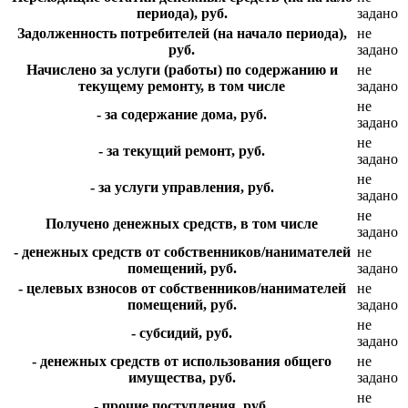
периода), руб.
задано
Задолженность потребителей (на начало периода),
не
руб.
задано
Начислено за услуги (работы) по содержанию и
не
текущему ремонту, в том числе
задано
не
- за содержание дома, руб.
задано
не
- за текущий ремонт, руб.
задано
не
- за услуги управления, руб.
задано
не
Получено денежных средств, в том числе
задано
- денежных средств от собственников/нанимателей
не
помещений, руб.
задано
- целевых взносов от собственников/нанимателей
не
помещений, руб.
задано
не
- субсидий, руб.
задано
- денежных средств от использования общего
не
имущества, руб.
задано
не
- прочие поступления, руб.