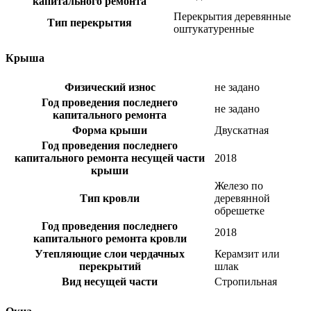
капитального ремонта
Перекрытия деревянные
Тип перекрытия
оштукатуренные
Крыша
Физический износ
не задано
Год проведения последнего
не задано
капитального ремонта
Форма крыши
Двускатная
Год проведения последнего
капитального ремонта несущей части
2018
крыши
Железо по
Тип кровли
деревянной
обрешетке
Год проведения последнего
2018
капитального ремонта кровли
Утепляющие слои чердачных
Керамзит или
перекрытий
шлак
Вид несущей части
Стропильная