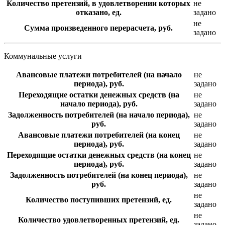
Количество претензий, в удовлетворении которых
не
отказано, ед.
задано
не
Сумма произведенного перерасчета, руб.
задано
Коммунальные услуги
Авансовые платежи потребителей (на начало
не
периода), руб.
задано
Переходящие остатки денежных средств (на
не
начало периода), руб.
задано
Задолженность потребителей (на начало периода),
не
руб.
задано
Авансовые платежи потребителей (на конец
не
периода), руб.
задано
Переходящие остатки денежных средств (на конец
не
периода), руб.
задано
Задолженность потребителей (на конец периода),
не
руб.
задано
не
Количество поступивших претензий, ед.
задано
не
Количество удовлетворенных претензий, ед.
задано