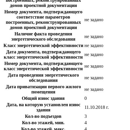
построенных, реконструированных
домов проектной документации
Номер документа, подтверждающего
соответствие параметров
не задано
построенных, реконструированных
домов проектной документации
Наличие факта проведения
не задано
энергетического обследования
Класс энергетической эффективности
не задано
Дата документа, подтверждающего
не задано
класс энергетической эффективности
Номер документа, подтверждающего
не задано
класс энергетической эффективности
Дата проведения энергетического
не задано
обследования
Дата приватизации первого жилого
не задано
помещения
Общий износ здания
0
Дата, на которую установлен износ
11.10.2018 г.
здания
Кол-во подъездов
3
Кол-во этажей, мин.
4
Кол-во этажей, макс.
4