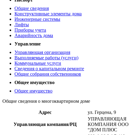
Общие сведения
Конструктивные элементы дома
Инженерные системы
Лифты
Приборы учета
Аварийность дома
Управление
Управляющая организация
Выполняемые работы (услуги)
Коммунальные услуги
Сведения о капитальном ремонте
Общие собрания собственников
Общее имущество
Общее имущество
Общие сведения о многоквартирном доме
Адрес
ул. Герцена, 9
УПРАВЛЯЮЩАЯ
Управляющая компания/РЦ
КОМПАНИЯ ООО
“ДОМ ПЛЮС