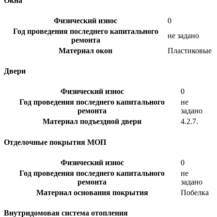
Окна
Физический износ
0
Год проведения последнего капитального
не задано
ремонта
Материал окон
Пластиковые
Двери
Физический износ
0
Год проведения последнего капитального
не
ремонта
задано
Материал подъездной двери
4.2.7.
Отделочные покрытия МОП
Физический износ
0
Год проведения последнего капитального
не
ремонта
задано
Материал основания покрытия
Побелка
Внутридомовая система отопления