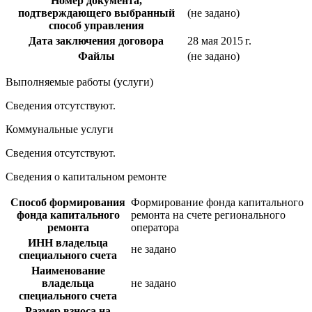
Номер документа,
подтверждающего выбранный
(не задано)
способ управления
Дата заключения договора
28 мая 2015 г.
Файлы
(не задано)
Выполняемые работы (услуги)
Сведения отсутствуют.
Коммунальные услуги
Сведения отсутствуют.
Сведения о капитальном ремонте
Способ формирования
Формирование фонда капитального
фонда капитального
ремонта на счете регионального
ремонта
оператора
ИНН владельца
не задано
специального счета
Наименование
владельца
не задано
специального счета
Размер взноса на