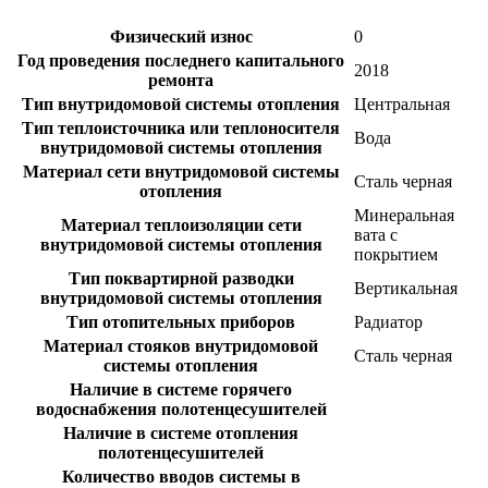
Физический износ
0
Год проведения последнего капитального
2018
ремонта
Тип внутридомовой системы отопления
Центральная
Тип теплоисточника или теплоносителя
Вода
внутридомовой системы отопления
Материал сети внутридомовой системы
Сталь черная
отопления
Минеральная
Материал теплоизоляции сети
вата с
внутридомовой системы отопления
покрытием
Тип поквартирной разводки
Вертикальная
внутридомовой системы отопления
Тип отопительных приборов
Радиатор
Материал стояков внутридомовой
Сталь черная
системы отопления
Наличие в системе горячего
водоснабжения полотенцесушителей
Наличие в системе отопления
полотенцесушителей
Количество вводов системы в