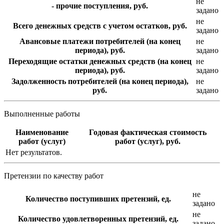
не
- прочие поступления, руб.
задано
не
Всего денежных средств с учетом остатков, руб.
задано
Авансовые платежи потребителей (на конец
не
периода), руб.
задано
Переходящие остатки денежных средств (на конец
не
периода), руб.
задано
Задолженность потребителей (на конец периода),
не
руб.
задано
Выполненные работы
Наименование
Годовая фактическая стоимость
работ (услуг)
работ (услуг), руб.
Нет результатов.
Претензии по качеству работ
не
Количество поступивших претензий, ед.
задано
не
Количество удовлетворенных претензий, ед.
задано