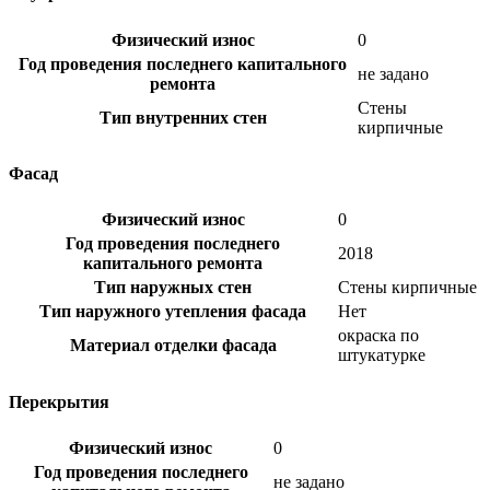
Физический износ
0
Год проведения последнего капитального
не задано
ремонта
Стены
Тип внутренних стен
кирпичные
Фасад
Физический износ
0
Год проведения последнего
2018
капитального ремонта
Тип наружных стен
Стены кирпичные
Тип наружного утепления фасада
Нет
окраска по
Материал отделки фасада
штукатурке
Перекрытия
Физический износ
0
Год проведения последнего
не задано