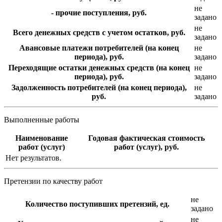
не
- прочие поступления, руб.
задано
не
Всего денежных средств с учетом остатков, руб.
задано
Авансовые платежи потребителей (на конец
не
периода), руб.
задано
Переходящие остатки денежных средств (на конец
не
периода), руб.
задано
Задолженность потребителей (на конец периода),
не
руб.
задано
Выполненные работы
Наименование
Годовая фактическая стоимость
работ (услуг)
работ (услуг), руб.
Нет результатов.
Претензии по качеству работ
не
Количество поступивших претензий, ед.
задано
не