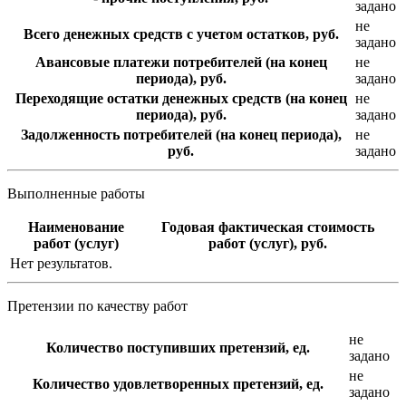
задано
не
Всего денежных средств с учетом остатков, руб.
задано
Авансовые платежи потребителей (на конец
не
периода), руб.
задано
Переходящие остатки денежных средств (на конец
не
периода), руб.
задано
Задолженность потребителей (на конец периода),
не
руб.
задано
Выполненные работы
Наименование
Годовая фактическая стоимость
работ (услуг)
работ (услуг), руб.
Нет результатов.
Претензии по качеству работ
не
Количество поступивших претензий, ед.
задано
не
Количество удовлетворенных претензий, ед.
задано