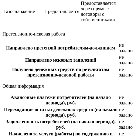
Предоставляется
через прямые
Газоснабжение
Предоставляется
договоры с
собственниками
Претензионно-исковая работа
не
Направлено претензий потребителям-должникам
задано
не
Направлено исковых заявлений
задано
Получено денежных средств по результатам
не
претензионно-исковой работы
задано
Общая информация
Авансовые платежи потребителей (на начало
не
периода), руб.
задано
Переходящие остатки денежных средств (на начало
не
периода), руб.
задано
Задолженность потребителей (на начало периода),
не
руб.
задано
Начислено за услуги (работы) по содержанию и
не