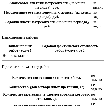
Авансовые платежи потребителей (на конец
не
периода), руб.
задано
Переходящие остатки денежных средств (на конец
не
периода), руб.
задано
Задолженность потребителей (на конец периода),
не
руб.
задано
Выполненные работы
Наименование
Годовая фактическая стоимость
работ (услуг)
работ (услуг), руб.
Нет результатов.
Претензии по качеству работ
не
Количество поступивших претензий, ед.
задано
не
Количество удовлетворенных претензий, ед.
задано
Количество претензий, в удовлетворении которых
не
отказано, ед.
задано
не
Сумма произведенного перерасчета, руб.