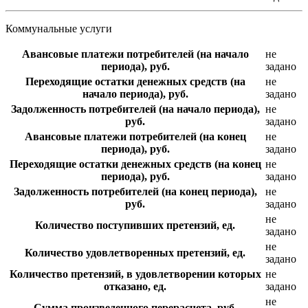
Коммунальные услуги
Авансовые платежи потребителей (на начало
не
периода), руб.
задано
Переходящие остатки денежных средств (на
не
начало периода), руб.
задано
Задолженность потребителей (на начало периода),
не
руб.
задано
Авансовые платежи потребителей (на конец
не
периода), руб.
задано
Переходящие остатки денежных средств (на конец
не
периода), руб.
задано
Задолженность потребителей (на конец периода),
не
руб.
задано
не
Количество поступивших претензий, ед.
задано
не
Количество удовлетворенных претензий, ед.
задано
Количество претензий, в удовлетворении которых
не
отказано, ед.
задано
не
Сумма произведенного перерасчета, руб.