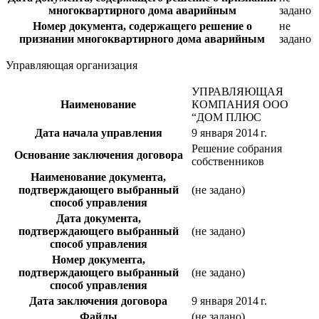
многоквартирного дома аварийным
задано
Номер документа, содержащего решение о
не
признании многоквартирного дома аварийным
задано
Управляющая организация
УПРАВЛЯЮЩАЯ
Наименование
КОМПАНИЯ ООО
“ДОМ ПЛЮС
Дата начала управления
9 января 2014 г.
Решение собрания
Основание заключения договора
собственников
Наименование документа,
подтверждающего выбранный
(не задано)
способ управления
Дата документа,
подтверждающего выбранный
(не задано)
способ управления
Номер документа,
подтверждающего выбранный
(не задано)
способ управления
Дата заключения договора
9 января 2014 г.
Файлы
(не задано)