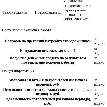
управления
Предоставляется
через прямые
Газоснабжение
Предоставляется
договоры с
собственниками
Претензионно-исковая работа
не
Направлено претензий потребителям-должникам
задано
не
Направлено исковых заявлений
задано
Получено денежных средств по результатам
не
претензионно-исковой работы
задано
Общая информация
Авансовые платежи потребителей (на начало
не
периода), руб.
задано
Переходящие остатки денежных средств (на начало
не
периода), руб.
задано
Задолженность потребителей (на начало периода),
не
руб.
задано