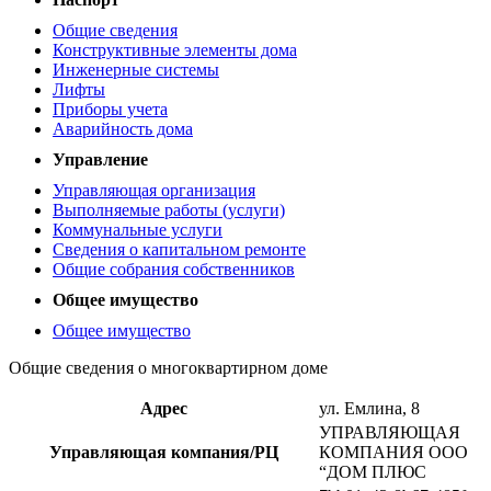
Общие сведения
Конструктивные элементы дома
Инженерные системы
Лифты
Приборы учета
Аварийность дома
Управление
Управляющая организация
Выполняемые работы (услуги)
Коммунальные услуги
Сведения о капитальном ремонте
Общие собрания собственников
Общее имущество
Общее имущество
Общие сведения о многоквартирном доме
Адрес
ул. Емлина, 8
УПРАВЛЯЮЩАЯ
Управляющая компания/РЦ
КОМПАНИЯ ООО
“ДОМ ПЛЮС