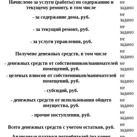
Начислено за услуги (работы) по содержанию и
не
текущему ремонту, в том числе
задано
не
- за содержание дома, руб.
задано
не
- за текущий ремонт, руб.
задано
не
- за услуги управления, руб.
задано
не
Получено денежных средств, в том числе
задано
- денежных средств от собственников/нанимателей
не
помещений, руб.
задано
- целевых взносов от собственников/нанимателей
не
помещений, руб.
задано
не
- субсидий, руб.
задано
- денежных средств от использования общего
не
имущества, руб.
задано
не
- прочие поступления, руб.
задано
не
Всего денежных средств с учетом остатков, руб.
задано
Авансовые платежи потребителей (на конец
не