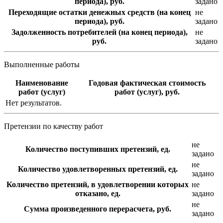
периода), руб.
задано
Переходящие остатки денежных средств (на конец
не
периода), руб.
задано
Задолженность потребителей (на конец периода),
не
руб.
задано
Выполненные работы
Наименование
Годовая фактическая стоимость
работ (услуг)
работ (услуг), руб.
Нет результатов.
Претензии по качеству работ
не
Количество поступивших претензий, ед.
задано
не
Количество удовлетворенных претензий, ед.
задано
Количество претензий, в удовлетворении которых
не
отказано, ед.
задано
не
Сумма произведенного перерасчета, руб.
задано