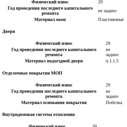
Физический износ
29
Год проведения последнего капитального
не задано
ремонта
Материал окон
Пластиковые
Двери
Физический износ
29
Год проведения последнего капитального
не
ремонта
задано
Материал подъездной двери
п.1.1.5
Отделочные покрытия МОП
Физический износ
29
Год проведения последнего капитального
не
ремонта
задано
Материал основания покрытия
Побелка
Внутридомовая система отопления
Физический износ
29