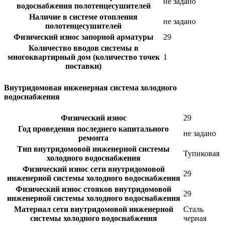
не задано
водоснабжения полотенцесушителей
Наличие в системе отопления
не задано
полотенцесушителей
Физический износ запорной арматуры
29
Количество вводов системы в
многоквартирный дом (количество точек
1
поставки)
Внутридомовая инженерная система холодного
водоснабжения
Физический износ
29
Год проведения последнего капитального
не задано
ремонта
Тип внутридомовой инженерной системы
Тупиковая
холодного водоснабжения
Физический износ сети внутридомовой
29
инженерной системы холодного водоснабжения
Физический износ стояков внутридомовой
29
инженерной системы холодного водоснабжения
Материал сети внутридомовой инженерной
Сталь
системы холодного водоснабжения
черная