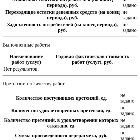
периода), руб.
задано
Переходящие остатки денежных средств (на конец
не
периода), руб.
задано
Задолженность потребителей (на конец периода),
не
руб.
задано
Выполненные работы
Наименование
Годовая фактическая стоимость
работ (услуг)
работ (услуг), руб.
Нет результатов.
Претензии по качеству работ
не
Количество поступивших претензий, ед.
задано
не
Количество удовлетворенных претензий, ед.
задано
Количество претензий, в удовлетворении которых
не
отказано, ед.
задано
не
Сумма произведенного перерасчета, руб.
задано