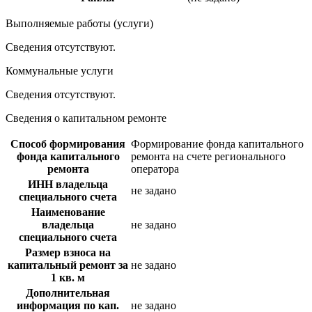
Выполняемые работы (услуги)
Сведения отсутствуют.
Коммунальные услуги
Сведения отсутствуют.
Сведения о капитальном ремонте
Способ формирования
Формирование фонда капитального
фонда капитального
ремонта на счете регионального
ремонта
оператора
ИНН владельца
не задано
специального счета
Наименование
владельца
не задано
специального счета
Размер взноса на
капитальный ремонт за
не задано
1 кв. м
Дополнительная
информация по кап.
не задано