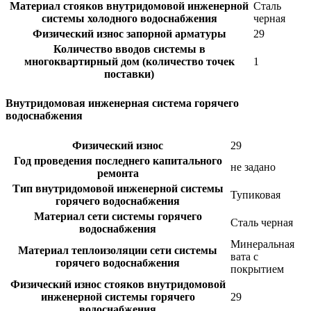
Материал стояков внутридомовой инженерной
Сталь
системы холодного водоснабжения
черная
Физический износ запорной арматуры
29
Количество вводов системы в
многоквартирный дом (количество точек
1
поставки)
Внутридомовая инженерная система горячего
водоснабжения
Физический износ
29
Год проведения последнего капитального
не задано
ремонта
Тип внутридомовой инженерной системы
Тупиковая
горячего водоснабжения
Материал сети системы горячего
Сталь черная
водоснабжения
Минеральная
Материал теплоизоляции сети системы
вата с
горячего водоснабжения
покрытием
Физический износ стояков внутридомовой
инженерной системы горячего
29
водоснабжения