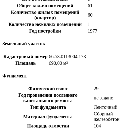
Общее кол-во помещений
61
Количество жилых помещений
60
(квартир)
Количество нежилых помещений
1
Год постройки
1977
Земельный участок
Кадастровый номер
66:58:0113004:173
Площадь
690,00 м²
Фундамент
Физический износ
29
Год проведения последнего
не задано
капитального ремонта
Тип фундамента
Ленточный
Сборный
Материал фундамента
железобетон
Площадь отмостки
104