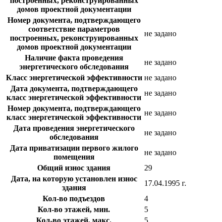
построенных, реконструированных
домов проектной документации
Номер документа, подтверждающего
соответствие параметров
не задано
построенных, реконструированных
домов проектной документации
Наличие факта проведения
не задано
энергетического обследования
Класс энергетической эффективности
не задано
Дата документа, подтверждающего
не задано
класс энергетической эффективности
Номер документа, подтверждающего
не задано
класс энергетической эффективности
Дата проведения энергетического
не задано
обследования
Дата приватизации первого жилого
не задано
помещения
Общий износ здания
29
Дата, на которую установлен износ
17.04.1995 г.
здания
Кол-во подъездов
4
Кол-во этажей, мин.
5
Кол-во этажей, макс.
5