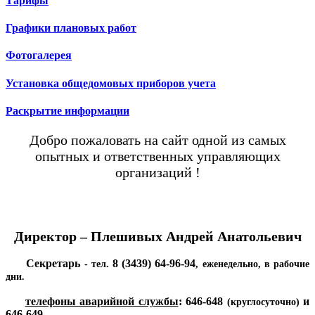
Тарифы
Графики плановых работ
Фотогалерея
Установка общедомовых приборов учета
Раскрытие информации
Добро пожаловать на сайт одной из самых
опытных и ответственных управляющих
организаций !
Директор – Плешивых Андрей Анатольевич
Секретарь
8 (3439) 64-96-94
- тел.
, еженедельно, в рабочие
дни.
телефоны аварийной службы
:
646-648
и
(круглосуточно)
646-649