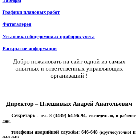
Тарифы
Графики плановых работ
Фотогалерея
Установка общедомовых приборов учета
Раскрытие информации
Добро пожаловать на сайт одной из самых
опытных и ответственных управляющих
организаций !
Директор – Плешивых Андрей Анатольевич
Секретарь
8 (3439) 64-96-94
- тел.
, еженедельно, в рабочие
дни.
телефоны аварийной службы
:
646-648
и
(круглосуточно)
646-649