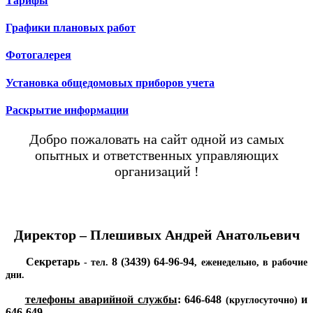
Тарифы
Графики плановых работ
Фотогалерея
Установка общедомовых приборов учета
Раскрытие информации
Добро пожаловать на сайт одной из самых
опытных и ответственных управляющих
организаций !
Директор – Плешивых Андрей Анатольевич
Секретарь
8 (3439) 64-96-94
- тел.
, еженедельно, в рабочие
дни.
телефоны аварийной службы
:
646-648
и
(круглосуточно)
646-649