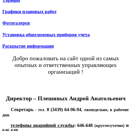
Тарифы
Графики плановых работ
Фотогалерея
Установка общедомовых приборов учета
Раскрытие информации
Добро пожаловать на сайт одной из самых
опытных и ответственных управляющих
организаций !
Директор – Плешивых Андрей Анатольевич
Секретарь
8 (3439) 64-96-94
- тел.
, еженедельно, в рабочие
дни.
телефоны аварийной службы
:
646-648
и
(круглосуточно)
646-649