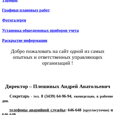
Тарифы
Графики плановых работ
Фотогалерея
Установка общедомовых приборов учета
Раскрытие информации
Добро пожаловать на сайт одной из самых
опытных и ответственных управляющих
организаций !
Директор – Плешивых Андрей Анатольевич
Секретарь
8 (3439) 64-96-94
- тел.
, еженедельно, в рабочие
дни.
телефоны аварийной службы
:
646-648
и
(круглосуточно)
646-649