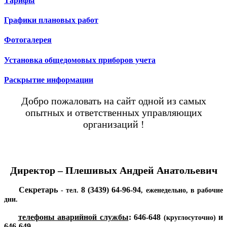
Тарифы
Графики плановых работ
Фотогалерея
Установка общедомовых приборов учета
Раскрытие информации
Добро пожаловать на сайт одной из самых
опытных и ответственных управляющих
организаций !
Директор – Плешивых Андрей Анатольевич
Секретарь
8 (3439) 64-96-94
- тел.
, еженедельно, в рабочие
дни.
телефоны аварийной службы
:
646-648
и
(круглосуточно)
646-649