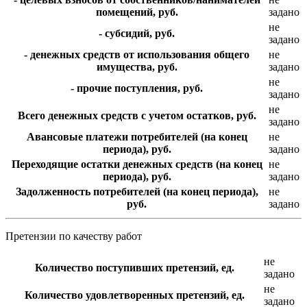
помещений, руб.
задано
не
- субсидий, руб.
задано
- денежных средств от использования общего
не
имущества, руб.
задано
не
- прочие поступления, руб.
задано
не
Всего денежных средств с учетом остатков, руб.
задано
Авансовые платежи потребителей (на конец
не
периода), руб.
задано
Переходящие остатки денежных средств (на конец
не
периода), руб.
задано
Задолженность потребителей (на конец периода),
не
руб.
задано
Претензии по качеству работ
не
Количество поступивших претензий, ед.
задано
не
Количество удовлетворенных претензий, ед.
задано