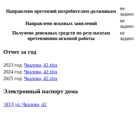
не
Направлено претензий потребителям-должникам
задано
не
Направлено исковых заявлений
задано
Получено денежных средств по результатам
не
претензионно-исковой работы
задано
Отчет за год
2023 год:
Чкалова, 42.xlsx
2024 год:
Чкалова, 42.xlsx
2025 год:
Чкалова, 42.xlsx
Электронный паспорт дома
ЭПД ул. Чкалова, 42