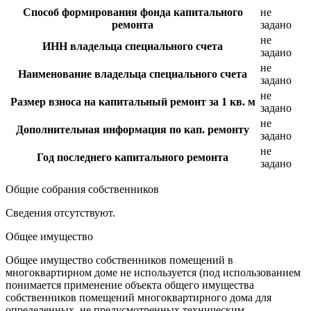
Способ формирования фонда капитального
не
ремонта
задано
не
ИНН владельца специального счета
задано
не
Наименование владельца специального счета
задано
не
Размер взноса на капитальный ремонт за 1 кв. м
задано
не
Дополнительная информация по кап. ремонту
задано
не
Год последнего капитального ремонта
задано
Общие собрания собственников
Сведения отсутствуют.
Общее имущество
Общее имущество собственников помещений в
многоквартирном доме не используется (под использованием
понимается применение объекта общего имущества
собственников помещений многоквартирного дома для
определенных, не предусмотренных техническим