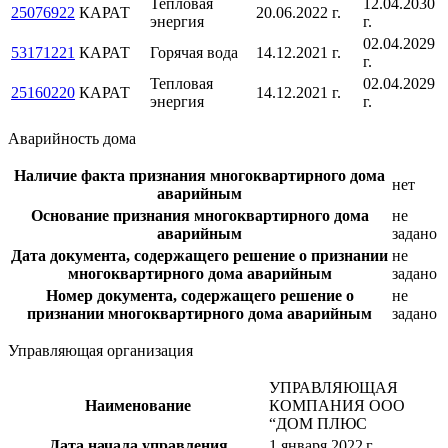
Тепловая
12.04.2030
25076922
КАРАТ
20.06.2022 г.
энергия
г.
02.04.2029
53171221
КАРАТ
Горячая вода
14.12.2021 г.
г.
Тепловая
02.04.2029
25160220
КАРАТ
14.12.2021 г.
энергия
г.
Аварийность дома
Наличие факта признания многоквартирного дома
нет
аварийным
Основание признания многоквартирного дома
не
аварийным
задано
Дата документа, содержащего решение о признании
не
многоквартирного дома аварийным
задано
Номер документа, содержащего решение о
не
признании многоквартирного дома аварийным
задано
Управляющая организация
УПРАВЛЯЮЩАЯ
Наименование
КОМПАНИЯ ООО
“ДОМ ПЛЮС
Дата начала управления
1 января 2022 г.