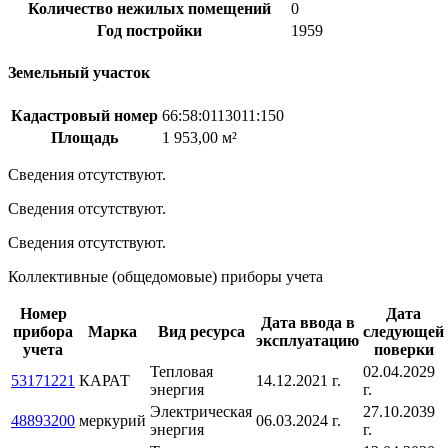
Количество нежилых помещений
0
Год постройки
1959
Земельный участок
Кадастровый номер
66:58:0113011:150
Площадь
1 953,00 м²
Сведения отсутствуют.
Сведения отсутствуют.
Сведения отсутствуют.
Коллективные (общедомовые) приборы учета
Номер
Дата
Дата ввода в
прибора
Марка
Вид ресурса
следующей
эксплуатацию
учета
поверки
Тепловая
02.04.2029
53171221
КАРАТ
14.12.2021 г.
энергия
г.
Электрическая
27.10.2039
48893200
меркурий
06.03.2024 г.
энергия
г.