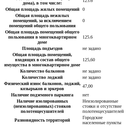
125.6
дома), в том числе:
Общая площадь жилых помещений
0
Общая площадь нежилых
помещений, за исключением
0
помещений общего пользования
Общая площадь помещений общего
пользования в многоквартирном
125.6
доме
Площадь подъездов
не задано
Общая площадь помещений,
входящих в состав общего
125,60
имущества в многоквартирном доме
Количество балконов
не задано
Количество лоджий
не задано
Физический износ балконов, лоджий,
47,00
козырьков и эркеров
Наличие подземного паркинга
нет
Наличие изолированных
Неизолированные
(неизолированных) стояков
стояки и отсутствие
полотенцесушителей
полотенцесушителей
Городские
Разновидность территорий
населенные пункты