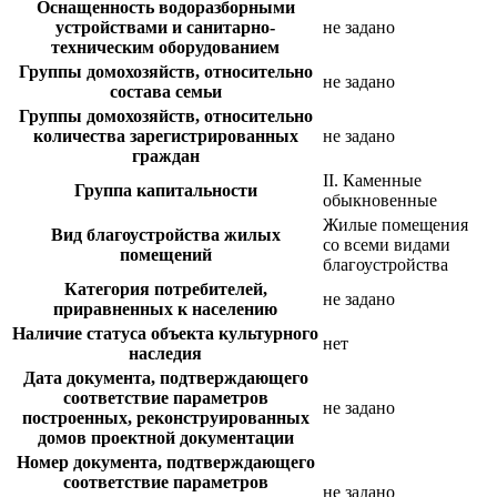
Оснащенность водоразборными
устройствами и санитарно-
не задано
техническим оборудованием
Группы домохозяйств, относительно
не задано
состава семьи
Группы домохозяйств, относительно
количества зарегистрированных
не задано
граждан
II. Каменные
Группа капитальности
обыкновенные
Жилые помещения
Вид благоустройства жилых
со всеми видами
помещений
благоустройства
Категория потребителей,
не задано
приравненных к населению
Наличие статуса объекта культурного
нет
наследия
Дата документа, подтверждающего
соответствие параметров
не задано
построенных, реконструированных
домов проектной документации
Номер документа, подтверждающего
соответствие параметров
не задано