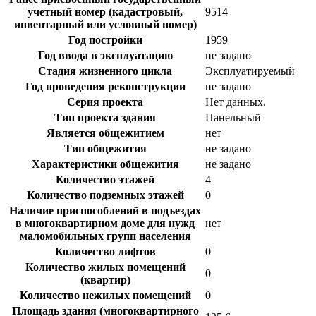
учетный номер (кадастровый,
9514
инвентарный или условный номер)
Год постройки
1959
Год ввода в эксплуатацию
не задано
Стадия жизненного цикла
Эксплуатируемый
Год проведения реконструкции
не задано
Серия проекта
Нет данных.
Тип проекта здания
Панельный
Является общежитием
нет
Тип общежития
не задано
Характеристики общежития
не задано
Количество этажей
4
Количество подземных этажей
0
Наличие приспособлений в подъездах
в многоквартирном доме для нужд
нет
маломобильных групп населения
Количество лифтов
0
Количество жилых помещений
0
(квартир)
Количество нежилых помещений
0
Площадь здания (многоквартирного