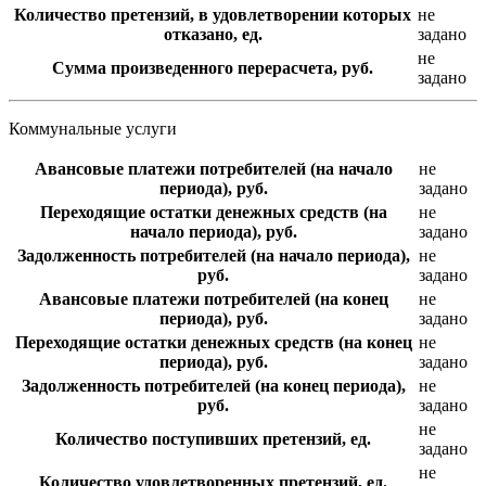
Количество претензий, в удовлетворении которых
не
отказано, ед.
задано
не
Сумма произведенного перерасчета, руб.
задано
Коммунальные услуги
Авансовые платежи потребителей (на начало
не
периода), руб.
задано
Переходящие остатки денежных средств (на
не
начало периода), руб.
задано
Задолженность потребителей (на начало периода),
не
руб.
задано
Авансовые платежи потребителей (на конец
не
периода), руб.
задано
Переходящие остатки денежных средств (на конец
не
периода), руб.
задано
Задолженность потребителей (на конец периода),
не
руб.
задано
не
Количество поступивших претензий, ед.
задано
не
Количество удовлетворенных претензий, ед.