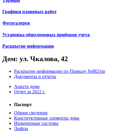
Тарифы
Графики плановых работ
Фотогалерея
Установка общедомовых приборов учета
Раскрытие информации
Дом: ул. Чкалова, 42
Раскрытие информации по Приказу №882/пр
Документы и отчеты
Анкета дома
Отчет за 2022 г.
Паспорт
Общие сведения
Конструктивные элементы дома
Инженерные системы
Лифты