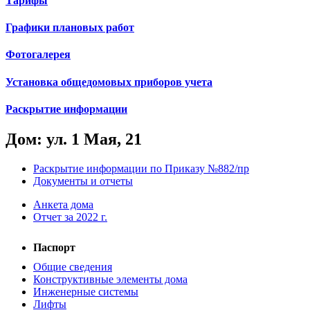
Тарифы
Графики плановых работ
Фотогалерея
Установка общедомовых приборов учета
Раскрытие информации
Дом: ул. 1 Мая, 21
Раскрытие информации по Приказу №882/пр
Документы и отчеты
Анкета дома
Отчет за 2022 г.
Паспорт
Общие сведения
Конструктивные элементы дома
Инженерные системы
Лифты