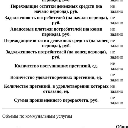
Переходящие остатки денежных средств (на
не
начало периода), руб.
задано
Задолженность потребителей (на начало периода),
не
руб.
задано
Авансовые платежи потребителей (на конец
не
периода), руб.
задано
Переходящие остатки денежных средств (на конец
не
периода), руб.
задано
Задолженность потребителей (на конец периода),
не
руб.
задано
не
Количество поступивших претензий, ед.
задано
не
Количество удовлетворенных претензий, ед.
задано
Количество претензий, в удовлетворении которых
не
отказано, ед.
задано
не
Сумма произведенного перерасчета, руб.
задано
Объемы по коммунальным услугам
Общи