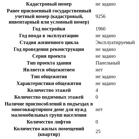
Кадастровый номер
не задано
Ранее присвоенный государственный
учетный номер (кадастровый,
9256
инвентарный или условный номер)
Год постройки
1960
Год ввода в эксплуатацию
не задано
Стадия жизненного цикла
Эксплуатируемый
Год проведения реконструкции
не задано
Серия проекта
не задано
Тип проекта здания
Панельный
Является общежитием
нет
Тип общежития
не задано
Характеристики общежития
не задано
Количество этажей
4
Количество подземных этажей
0
Наличие приспособлений в подъездах в
многоквартирном доме для нужд
нет
маломобильных групп населения
Количество лифтов
0
Количество жилых помещений
25
(квартир)