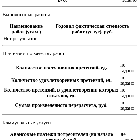
Выполненные работы
Наименование
Годовая фактическая стоимость
работ (услуг)
работ (услуг), руб.
Нет результатов.
Претензии по качеству работ
не
Количество поступивших претензий, ед.
задано
не
Количество удовлетворенных претензий, ед.
задано
Количество претензий, в удовлетворении которых
не
отказано, ед.
задано
не
Сумма произведенного перерасчета, руб.
задано
Коммунальные услуги
Авансовые платежи потребителей (на начало
не
периода), руб.
задано