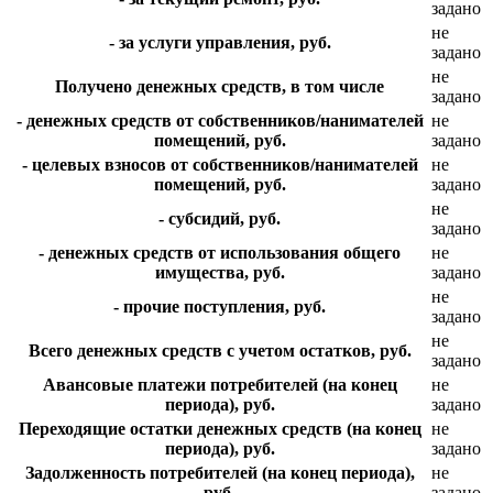
задано
не
- за услуги управления, руб.
задано
не
Получено денежных средств, в том числе
задано
- денежных средств от собственников/нанимателей
не
помещений, руб.
задано
- целевых взносов от собственников/нанимателей
не
помещений, руб.
задано
не
- субсидий, руб.
задано
- денежных средств от использования общего
не
имущества, руб.
задано
не
- прочие поступления, руб.
задано
не
Всего денежных средств с учетом остатков, руб.
задано
Авансовые платежи потребителей (на конец
не
периода), руб.
задано
Переходящие остатки денежных средств (на конец
не
периода), руб.
задано
Задолженность потребителей (на конец периода),
не
руб.
задано