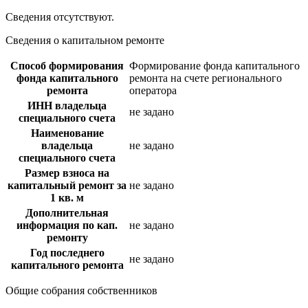
Сведения отсутствуют.
Сведения о капитальном ремонте
Способ формирования
Формирование фонда капитального
фонда капитального
ремонта на счете регионального
ремонта
оператора
ИНН владельца
не задано
специального счета
Наименование
владельца
не задано
специального счета
Размер взноса на
капитальный ремонт за
не задано
1 кв. м
Дополнительная
информация по кап.
не задано
ремонту
Год последнего
не задано
капитального ремонта
Общие собрания собственников