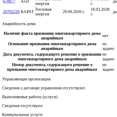
670077
Агат
да
энергия
г.
Тепловая
18.03.2028
20702220
КАРАТ
29.09.2020 г.
да
энергия
г.
Аварийность дома
Наличие факта признания многоквартирного дома
нет
аварийным
Основание признания многоквартирного дома
не
аварийным
задано
Дата документа, содержащего решение о признании
не
многоквартирного дома аварийным
задано
Номер документа, содержащего решение о
не
признании многоквартирного дома аварийным
задано
Управляющая организация
Сведения о договоре управления отсутствуют.
Выполняемые работы (услуги)
Сведения отсутствуют.
Коммунальные услуги