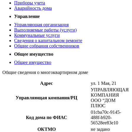
Приборы учета
Аварийность дома
Управление
Управляющая организация
Выполняемые работы (услуги)
Коммунальные услуги
Сведения о капитальном ремонте
Общие собрания собственников
Общее имущество
Общее имущество
Общие сведения о многоквартирном доме
Адрес
ул. 1 Мая, 21
УПРАВЛЯЮЩАЯ
КОМПАНИЯ
Управляющая компания/РЦ
ООО “ДОМ
ПЛЮС
01cba70c-9145-
Код дома по ФИАС
488f-b920-
56528ee83e10
ОКТМО
не задано