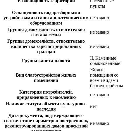
Разновидность территорий
населенные
пункты
Оснащенность водоразборными
устройствами и санитарно-техническим
не задано
оборудованием
Группы домохозяйств, относительно
не задано
состава семьи
Группы домохозяйств, относительно
количества зарегистрированных
не задано
граждан
II. Каменные
Группа капитальности
обыкновенные
Жилые
Вид благоустройства жилых
помещения со
помещений
всеми видами
благоустройства
Категория потребителей,
не задано
приравненных к населению
Наличие статуса объекта культурного
нет
наследия
Дата документа, подтверждающего
соответствие параметров построенных,
не задано
реконструированных домов проектной