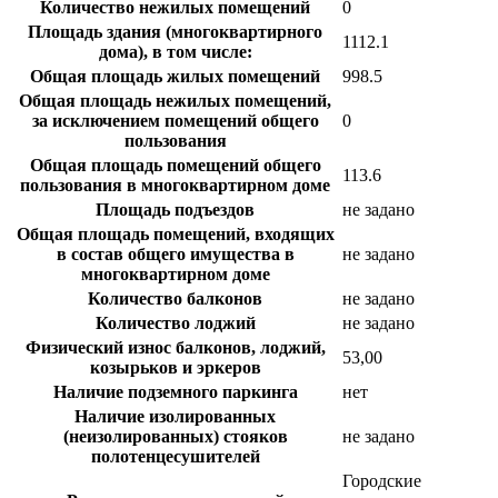
Количество нежилых помещений
0
Площадь здания (многоквартирного
1112.1
дома), в том числе:
Общая площадь жилых помещений
998.5
Общая площадь нежилых помещений,
за исключением помещений общего
0
пользования
Общая площадь помещений общего
113.6
пользования в многоквартирном доме
Площадь подъездов
не задано
Общая площадь помещений, входящих
в состав общего имущества в
не задано
многоквартирном доме
Количество балконов
не задано
Количество лоджий
не задано
Физический износ балконов, лоджий,
53,00
козырьков и эркеров
Наличие подземного паркинга
нет
Наличие изолированных
(неизолированных) стояков
не задано
полотенцесушителей
Городские