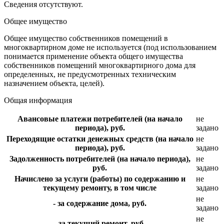
Сведения отсутствуют.
Общее имущество
Общее имущество собственников помещений в
многоквартирном доме не используется (под использованием
понимается применение объекта общего имущества
собственников помещений многоквартирного дома для
определенных, не предусмотренных техническим
назначением объекта, целей).
Общая информация
Авансовые платежи потребителей (на начало
не
периода), руб.
задано
Переходящие остатки денежных средств (на начало
не
периода), руб.
задано
Задолженность потребителей (на начало периода),
не
руб.
задано
Начислено за услуги (работы) по содержанию и
не
текущему ремонту, в том числе
задано
не
- за содержание дома, руб.
задано
не
- за текущий ремонт, руб.