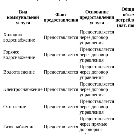
Общи
Вид
Основание
Факт
объе
коммунальной
предоставления
предоставления
потребл
услуги
услуги
(нат. по
Предоставляется
Холодное
Предоставляется
через договор
водоснабжение
управления
Предоставляется
Горячее
Предоставляется
через договор
водоснабжение
управления
Предоставляется
Водоотведение
Предоставляется
через договор
управления
Предоставляется
Электроснабжение
Предоставляется
через договор
управления
Предоставляется
Отопление
Предоставляется
через договор
управления
Предоставляется
через прямые
Газоснабжение
Предоставляется
договоры с