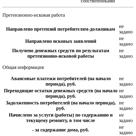
собственниками
Претензионно-исковая работа
не
Направлено претензий потребителям-должникам
задано
не
Направлено исковых заявлений
задано
Получено денежных средств по результатам
не
претензионно-исковой работы
задано
Общая информация
Авансовые платежи потребителей (на начало
не
периода), руб.
задано
Переходящие остатки денежных средств (на начало
не
периода), руб.
задано
Задолженность потребителей (на начало периода),
не
руб.
задано
Начислено за услуги (работы) по содержанию и
не
текущему ремонту, в том числе
задано
не
- за содержание дома, руб.
задано