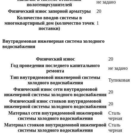
не задано
полотенцесушителей
Физический износ запорной арматуры
20
Количество вводов системы в
многоквартирный дом (количество точек
1
поставки)
Внутридомовая инженерная система холодного
водоснабжения
Физический износ
20
Год проведения последнего капитального
не задано
ремонта
Тип внутридомовой инженерной системы
Тупиковая
холодного водоснабжения
Физический износ сети внутридомовой
20
инженерной системы холодного водоснабжения
Физический износ стояков внутридомовой
20
инженерной системы холодного водоснабжения
Материал сети внутридомовой инженерной
Сталь
системы холодного водоснабжения
черная
Материал стояков внутридомовой инженерной
Сталь
системы холодного водоснабжения
черная