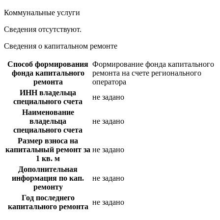
Коммунальные услуги
Сведения отсутствуют.
Сведения о капитальном ремонте
Способ формирования
Формирование фонда капитального
фонда капитального
ремонта на счете регионального
ремонта
оператора
ИНН владельца
не задано
специального счета
Наименование
владельца
не задано
специального счета
Размер взноса на
капитальный ремонт за
не задано
1 кв. м
Дополнительная
информация по кап.
не задано
ремонту
Год последнего
не задано
капитального ремонта