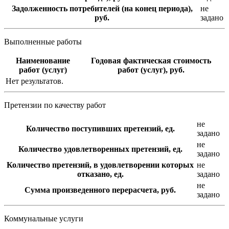
Задолженность потребителей (на конец периода),
не
руб.
задано
Выполненные работы
Наименование
Годовая фактическая стоимость
работ (услуг)
работ (услуг), руб.
Нет результатов.
Претензии по качеству работ
не
Количество поступивших претензий, ед.
задано
не
Количество удовлетворенных претензий, ед.
задано
Количество претензий, в удовлетворении которых
не
отказано, ед.
задано
не
Сумма произведенного перерасчета, руб.
задано
Коммунальные услуги