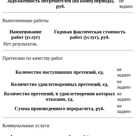
Задолженность потребителей (на конец периода),
не
руб.
задано
Выполненные работы
Наименование
Годовая фактическая стоимость
работ (услуг)
работ (услуг), руб.
Нет результатов.
Претензии по качеству работ
не
Количество поступивших претензий, ед.
задано
не
Количество удовлетворенных претензий, ед.
задано
Количество претензий, в удовлетворении которых
не
отказано, ед.
задано
не
Сумма произведенного перерасчета, руб.
задано
Коммунальные услуги