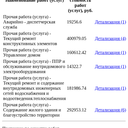
Наименование работ (услуг)
стоимость
работ
(услуг), руб.
Прочая работа (услуга) -
Аварийно - диспетчерская
19256.6
Детализация (1)
служба
Прочая работа (услуга) -
Текущий ремонт
400979.05
Детализация (4)
конструктивных элементов
Прочая работа (услуга) -
160612.42
Детализация (1)
Управление домом
Прочая работа (услуга) - ППР и
обслуживание внутридомового
14322.7
Детализация (1)
электрооборудования
Прочая работа (услуга) -
Текущий ремонт и содержание
внутридомовых инженерных
181986.74
Детализация (1)
сетей водоснабжения и
водоотведения.теплоснабжения
Прочая работа (услуга) -
Содержание жилого здания и
292953.12
Детализация (6)
благоустройство территории