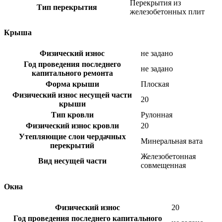
Перекрытия из
Тип перекрытия
железобетонных плит
Крыша
Физический износ
не задано
Год проведения последнего
не задано
капитального ремонта
Форма крыши
Плоская
Физический износ несущей части
20
крыши
Тип кровли
Рулонная
Физический износ кровли
20
Утепляющие слои чердачных
Минеральная вата
перекрытий
Железобетонная
Вид несущей части
совмещенная
Окна
Физический износ
20
Год проведения последнего капитального