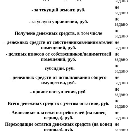
задано
не
- за текущий ремонт, руб.
задано
не
- за услуги управления, руб.
задано
не
Получено денежных средств, в том числе
задано
- денежных средств от собственников/нанимателей
не
помещений, руб.
задано
- целевых взносов от собственников/нанимателей
не
помещений, руб.
задано
не
- субсидий, руб.
задано
- денежных средств от использования общего
не
имущества, руб.
задано
не
- прочие поступления, руб.
задано
не
Всего денежных средств с учетом остатков, руб.
задано
Авансовые платежи потребителей (на конец
не
периода), руб.
задано
Переходящие остатки денежных средств (на конец
не
периода), руб.
задано