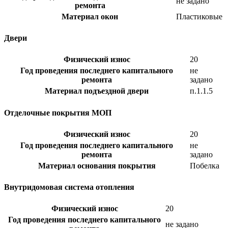
не задано
ремонта
Материал окон
Пластиковые
Двери
Физический износ
20
Год проведения последнего капитального
не
ремонта
задано
Материал подъездной двери
п.1.1.5
Отделочные покрытия МОП
Физический износ
20
Год проведения последнего капитального
не
ремонта
задано
Материал основания покрытия
Побелка
Внутридомовая система отопления
Физический износ
20
Год проведения последнего капитального
не задано