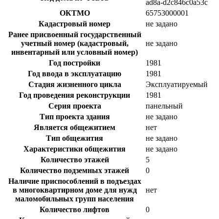
ad8a-d2c846c0a53c
ОКТМО
65753000001
Кадастровый номер
не задано
Ранее присвоенный государственный
учетный номер (кадастровый,
не задано
инвентарный или условный номер)
Год постройки
1981
Год ввода в эксплуатацию
1981
Стадия жизненного цикла
Эксплуатируемый
Год проведения реконструкции
1981
Серия проекта
панельный
Тип проекта здания
не задано
Является общежитием
нет
Тип общежития
не задано
Характеристики общежития
не задано
Количество этажей
5
Количество подземных этажей
0
Наличие приспособлений в подъездах
в многоквартирном доме для нужд
нет
маломобильных групп населения
Количество лифтов
0