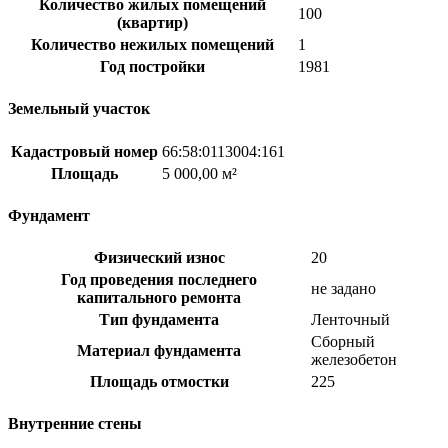
Количество жилых помещений
100
(квартир)
Количество нежилых помещений
1
Год постройки
1981
Земельный участок
Кадастровый номер
66:58:0113004:161
Площадь
5 000,00 м²
Фундамент
Физический износ
20
Год проведения последнего
не задано
капитального ремонта
Тип фундамента
Ленточный
Сборный
Материал фундамента
железобетон
Площадь отмостки
225
Внутренние стены