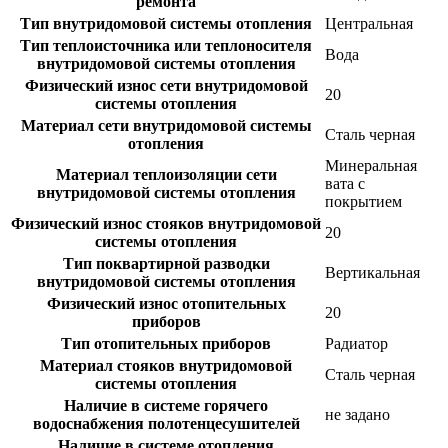
ремонта
Тип внутридомовой системы отопления
Центральная
Тип теплоисточника или теплоносителя
Вода
внутридомовой системы отопления
Физический износ сети внутридомовой
20
системы отопления
Материал сети внутридомовой системы
Сталь черная
отопления
Минеральная
Материал теплоизоляции сети
вата с
внутридомовой системы отопления
покрытием
Физический износ стояков внутридомовой
20
системы отопления
Тип поквартирной разводки
Вертикальная
внутридомовой системы отопления
Физический износ отопительных
20
приборов
Тип отопительных приборов
Радиатор
Материал стояков внутридомовой
Сталь черная
системы отопления
Наличие в системе горячего
не задано
водоснабжения полотенцесушителей
Наличие в системе отопления