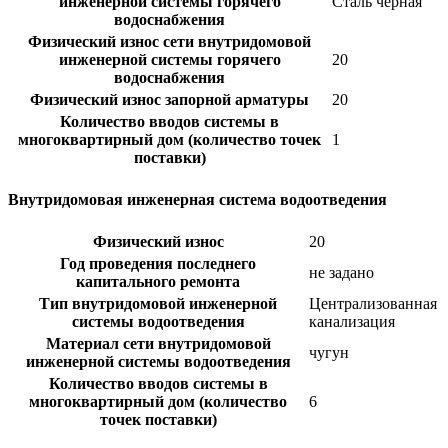
инженерной системы горячего
Сталь черная
водоснабжения
Физический износ сети внутридомовой
инженерной системы горячего
20
водоснабжения
Физический износ запорной арматуры
20
Количество вводов системы в
многоквартирный дом (количество точек
1
поставки)
Внутридомовая инженерная система водоотведения
Физический износ
20
Год проведения последнего
не задано
капитального ремонта
Тип внутридомовой инженерной
Централизованная
системы водоотведения
канализация
Материал сети внутридомовой
чугун
инженерной системы водоотведения
Количество вводов системы в
многоквартирный дом (количество
6
точек поставки)