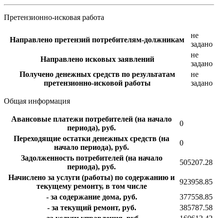
Претензионно-исковая работа
не
Направлено претензий потребителям-должникам
задано
не
Направлено исковых заявлений
задано
Получено денежных средств по результатам
не
претензионно-исковой работы
задано
Общая информация
Авансовые платежи потребителей (на начало
0
периода), руб.
Переходящие остатки денежных средств (на
0
начало периода), руб.
Задолженность потребителей (на начало
505207.28
периода), руб.
Начислено за услуги (работы) по содержанию и
923958.85
текущему ремонту, в том числе
- за содержание дома, руб.
377558.85
- за текущий ремонт, руб.
385787.58