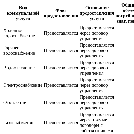
Общи
Вид
Основание
Факт
объе
коммунальной
предоставления
предоставления
потребл
услуги
услуги
(нат. по
Предоставляется
Холодное
Предоставляется
через договор
водоснабжение
управления
Предоставляется
Горячее
Предоставляется
через договор
водоснабжение
управления
Предоставляется
Водоотведение
Предоставляется
через договор
управления
Предоставляется
Электроснабжение
Предоставляется
через договор
управления
Предоставляется
Отопление
Предоставляется
через договор
управления
Предоставляется
через прямые
Газоснабжение
Предоставляется
договоры с
собственниками