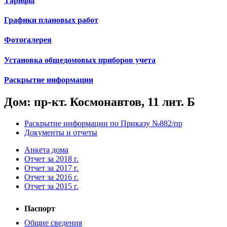
Тарифы
Графики плановых работ
Фотогалерея
Установка общедомовых приборов учета
Раскрытие информации
Дом: пр-кт. Космонавтов, 11 лит. Б
Раскрытие информации по Приказу №882/пр
Документы и отчеты
Анкета дома
Отчет за 2018 г.
Отчет за 2017 г.
Отчет за 2016 г.
Отчет за 2015 г.
Паспорт
Общие сведения