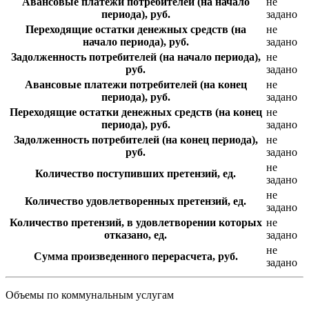
Авансовые платежи потребителей (на начало
не
периода), руб.
задано
Переходящие остатки денежных средств (на
не
начало периода), руб.
задано
Задолженность потребителей (на начало периода),
не
руб.
задано
Авансовые платежи потребителей (на конец
не
периода), руб.
задано
Переходящие остатки денежных средств (на конец
не
периода), руб.
задано
Задолженность потребителей (на конец периода),
не
руб.
задано
не
Количество поступивших претензий, ед.
задано
не
Количество удовлетворенных претензий, ед.
задано
Количество претензий, в удовлетворении которых
не
отказано, ед.
задано
не
Сумма произведенного перерасчета, руб.
задано
Объемы по коммунальным услугам