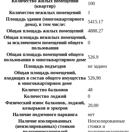
Количество жилых помещений
100
(квартир)
Количество нежилых помещений
1
Площадь здания (многоквартирного
5415.17
дома), в том числе:
Общая площадь жилых помещений
4888.27
Общая площадь нежилых помещений,
за исключением помещений общего
0
пользования
Общая площадь помещений общего
526.9
пользования в многоквартирном доме
Площадь подъездов
не задано
Общая площадь помещений,
входящих в состав общего имущества
526,90
в многоквартирном доме
Количество балконов
48
Количество лоджий
0
Физический износ балконов, лоджий,
20,00
козырьков и эркеров
Наличие подземного паркинга
нет
Наличие изолированных
Неизолированные
(неизолированных) стояков
стояки и
полотенцесушителей
полотенцесушители