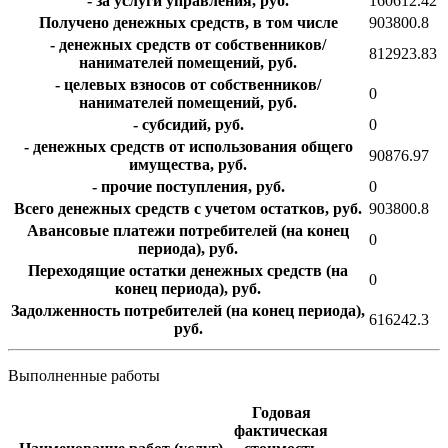
- за услуги управления, руб.
160612.42
Получено денежных средств, в том числе
903800.8
- денежных средств от собственников/
812923.83
нанимателей помещений, руб.
- целевых взносов от собственников/
0
нанимателей помещений, руб.
- субсидий, руб.
0
- денежных средств от использования общего
90876.97
имущества, руб.
- прочие поступления, руб.
0
Всего денежных средств с учетом остатков, руб.
903800.8
Авансовые платежи потребителей (на конец
0
периода), руб.
Переходящие остатки денежных средств (на
0
конец периода), руб.
Задолженность потребителей (на конец периода),
616242.3
руб.
Выполненные работы
Годовая
фактическая