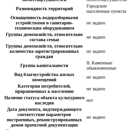
Городские
Разновидность территорий
населенные пункты
Оснащенность водоразборными
устройствами и санитарно-
не задано
техническим оборудованием
Группы домохозяйств, относительно
не задано
состава семьи
Группы домохозяйств, относительно
количества зарегистрированных
не задано
граждан
II. Каменные
Группа капитальности
обыкновенные
Вид благоустройства жилых
не задано
помещений
Категория потребителей,
не задано
приравненных к населению
Наличие статуса объекта культурного
нет
наследия
Дата документа, подтверждающего
соответствие параметров
не задано
построенных, реконструированных
домов проектной документации