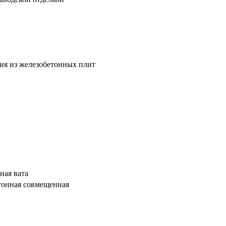
ия из железобетонных плит
ная вата
тонная совмещенная