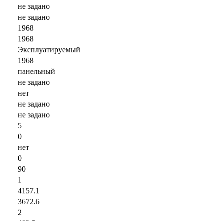
не задано
не задано
1968
1968
Эксплуатируемый
1968
панельный
не задано
нет
не задано
не задано
5
0
нет
0
90
1
4157.1
3672.6
2