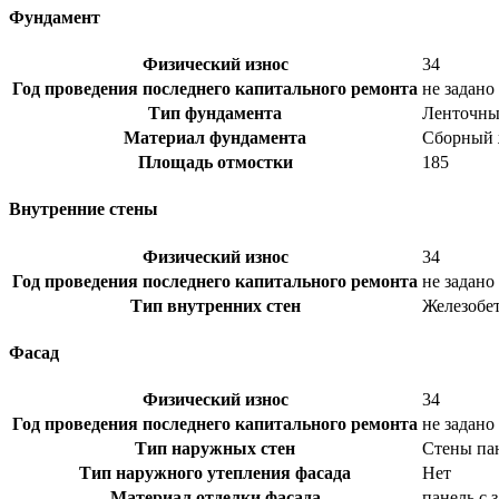
Фундамент
Физический износ
34
Год проведения последнего капитального ремонта
не задано
Тип фундамента
Ленточн
Материал фундамента
Сборный 
Площадь отмостки
185
Внутренние стены
Физический износ
34
Год проведения последнего капитального ремонта
не задано
Тип внутренних стен
Железобе
Фасад
Физический износ
34
Год проведения последнего капитального ремонта
не задано
Тип наружных стен
Стены па
Тип наружного утепления фасада
Нет
Материал отделки фасада
панель с 