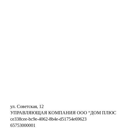
ул. Советская, 12
УПРАВЛЯЮЩАЯ КОМПАНИЯ ООО “ДОМ ПЛЮС
ce338cee-bc9e-4062-8b4e-d51754e69623
65753000001