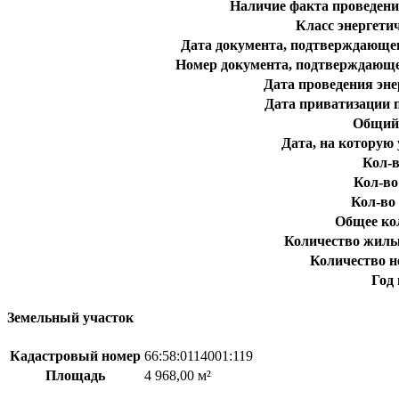
Наличие факта проведени
Класс энергети
Дата документа, подтверждающег
Номер документа, подтверждающе
Дата проведения эне
Дата приватизации 
Общий 
Дата, на которую 
Кол-в
Кол-во
Кол-во 
Общее ко
Количество жилы
Количество 
Год
Земельный участок
Кадастровый номер
66:58:0114001:119
Площадь
4 968,00 м²