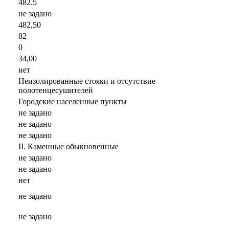
482.5
не задано
482,50
82
0
34,00
нет
Неизолированные стояки и отсутствие
полотенцесушителей
Городские населенные пункты
не задано
не задано
не задано
II. Каменные обыкновенные
не задано
не задано
нет
не задано
не задано