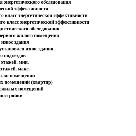
я энергетического обследования
ческой эффективности
о класс энергетической эффективности
го класс энергетической эффективности
ргетического обследования
первого жилого помещения
износ здания
установлен износ здания
о подъездов
 этажей, мин.
этажей, макс.
л-во помещений
х помещений (квартир)
нежилых помещений
 постройки