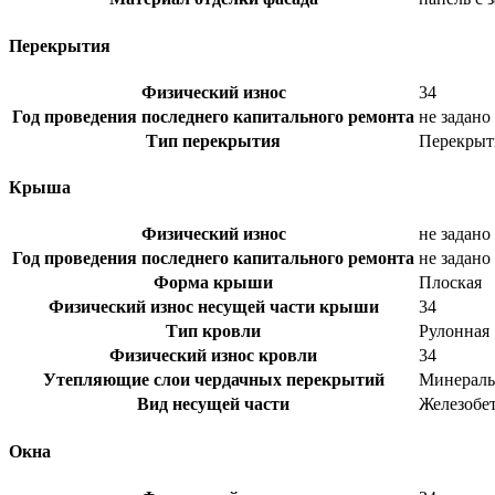
Перекрытия
Физический износ
34
Год проведения последнего капитального ремонта
не задано
Тип перекрытия
Перекрыт
Крыша
Физический износ
не задано
Год проведения последнего капитального ремонта
не задано
Форма крыши
Плоская
Физический износ несущей части крыши
34
Тип кровли
Рулонная
Физический износ кровли
34
Утепляющие слои чердачных перекрытий
Минераль
Вид несущей части
Железобе
Окна