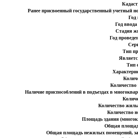
Кадаст
Ранее присвоенный государственный учетный н
Год
Год ввода
Стадия ж
Год проведе
Сер
Тип пр
Являетс
Тип 
Характери
Колич
Количество
Наличие приспособлений в подъездах в многоква
Колич
Количество жилы
Количество 
Площадь здания (многокв
Общая площад
Общая площадь нежилых помещений, за