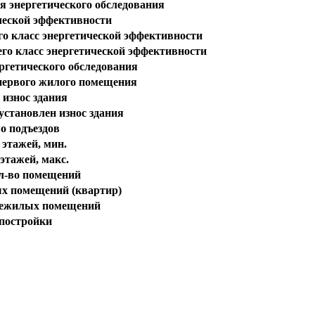
я энергетического обследования
ческой эффективности
о класс энергетической эффективности
го класс энергетической эффективности
ргетического обследования
первого жилого помещения
износ здания
установлен износ здания
о подъездов
 этажей, мин.
этажей, макс.
л-во помещений
х помещений (квартир)
нежилых помещений
 постройки