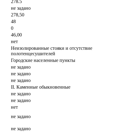
278.5
не задано
278,50
48
0
46,00
нет
Неизолированные стояки и отсутствие
полотенцесушителей
Городские населенные пункты
не задано
не задано
не задано
II. Каменные обыкновенные
не задано
не задано
нет
не задано
не задано