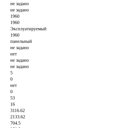
не задано
не задано
1960
1960
Эксплуатируемый
1960
панельный
не задано
нет
не задано
не задано
5
0
нет
0
53
16
3116.62
2133.62
704.5