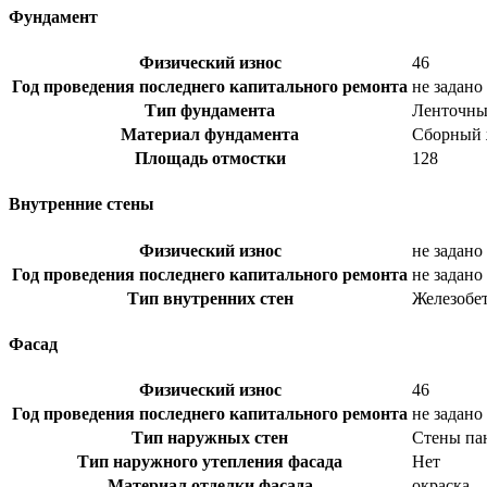
Фундамент
Физический износ
46
Год проведения последнего капитального ремонта
не задано
Тип фундамента
Ленточн
Материал фундамента
Сборный 
Площадь отмостки
128
Внутренние стены
Физический износ
не задано
Год проведения последнего капитального ремонта
не задано
Тип внутренних стен
Железобе
Фасад
Физический износ
46
Год проведения последнего капитального ремонта
не задано
Тип наружных стен
Стены па
Тип наружного утепления фасада
Нет
Материал отделки фасада
окраска