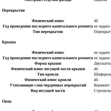
Перекрытия
Физический износ
46
Год проведения последнего капитального ремонта
не задано
Тип перекрытия
Перекрыт
Крыша
Физический износ
не задано
Год проведения последнего капитального ремонта
не задано
Форма крыши
Двускатн
Физический износ несущей части крыши
46
Тип кровли
Шиферна
Физический износ кровли
46
Утепляющие слои чердачных перекрытий
Керамзит
Вид несущей части
Стропиль
Окна