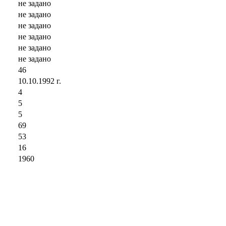
не задано
не задано
не задано
не задано
не задано
не задано
46
10.10.1992 г.
4
5
5
69
53
16
1960