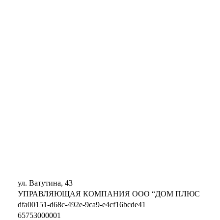
ул. Ватутина, 43
УПРАВЛЯЮЩАЯ КОМПАНИЯ ООО “ДОМ ПЛЮС
dfa00151-d68c-492e-9ca9-e4cf16bcde41
65753000001