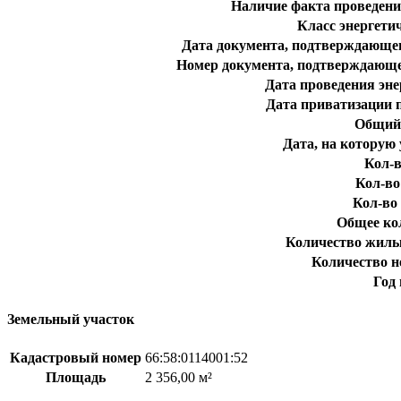
Наличие факта проведени
Класс энергети
Дата документа, подтверждающег
Номер документа, подтверждающе
Дата проведения эне
Дата приватизации 
Общий 
Дата, на которую 
Кол-в
Кол-во
Кол-во 
Общее ко
Количество жилы
Количество 
Год
Земельный участок
Кадастровый номер
66:58:0114001:52
Площадь
2 356,00 м²