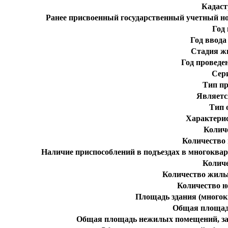
Кадаст
Ранее присвоенный государственный учетный н
Год
Год ввода
Стадия ж
Год проведе
Сер
Тип пр
Являетс
Тип 
Характери
Колич
Количество
Наличие приспособлений в подъездах в многоква
Колич
Количество жилы
Количество 
Площадь здания (многокв
Общая площад
Общая площадь нежилых помещений, за