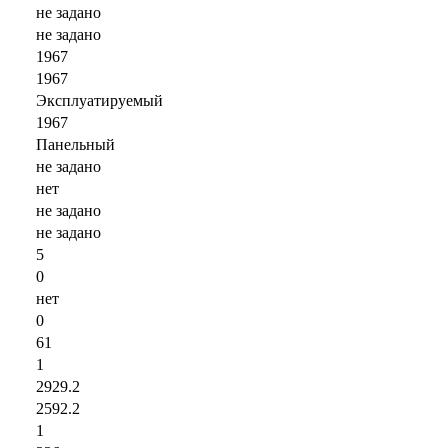
не задано
не задано
1967
1967
Эксплуатируемый
1967
Панельный
не задано
нет
не задано
не задано
5
0
нет
0
61
1
2929.2
2592.2
1