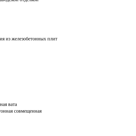
ия из железобетонных плит
ная вата
тонная совмещенная