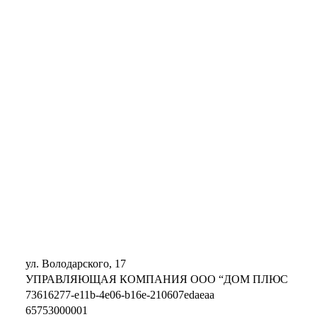
ул. Володарского, 17
УПРАВЛЯЮЩАЯ КОМПАНИЯ ООО “ДОМ ПЛЮС
73616277-e11b-4e06-b16e-210607edaeaa
65753000001