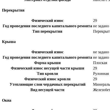
Перекрытия
Физический износ
29
Год проведения последнего капитального ремонта
не задано
Тип перекрытия
Перекрыт
Крыша
Физический износ
не задано
Год проведения последнего капитального ремонта
не задано
Форма крыши
Плоская
Физический износ несущей части крыши
29
Тип кровли
Рулонная
Физический износ кровли
29
Утепляющие слои чердачных перекрытий
Минераль
Вид несущей части
Железобе
Окна