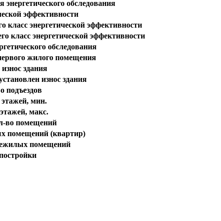
я энергетического обследования
ческой эффективности
о класс энергетической эффективности
го класс энергетической эффективности
ргетического обследования
первого жилого помещения
износ здания
установлен износ здания
о подъездов
 этажей, мин.
этажей, макс.
л-во помещений
х помещений (квартир)
нежилых помещений
 постройки