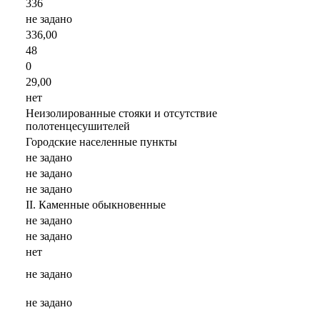
336
не задано
336,00
48
0
29,00
нет
Неизолированные стояки и отсутствие
полотенцесушителей
Городские населенные пункты
не задано
не задано
не задано
II. Каменные обыкновенные
не задано
не задано
нет
не задано
не задано