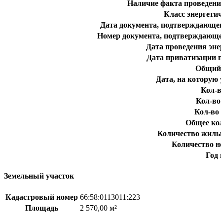
Наличие факта проведени
Класс энергети
Дата документа, подтверждающег
Номер документа, подтверждающе
Дата проведения эне
Дата приватизации 
Общий 
Дата, на которую 
Кол-в
Кол-во
Кол-во 
Общее ко
Количество жилы
Количество 
Год
Земельный участок
Кадастровый номер
66:58:0113011:223
Площадь
2 570,00 м²