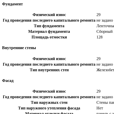
Фундамент
Физический износ
29
Год проведения последнего капитального ремонта
не задано
Тип фундамента
Ленточн
Материал фундамента
Сборный 
Площадь отмостки
128
Внутренние стены
Физический износ
29
Год проведения последнего капитального ремонта
не задано
Тип внутренних стен
Железобе
Фасад
Физический износ
29
Год проведения последнего капитального ремонта
не задано
Тип наружных стен
Стены па
Тип наружного утепления фасада
Нет
Материал отделки фасада
панель с 