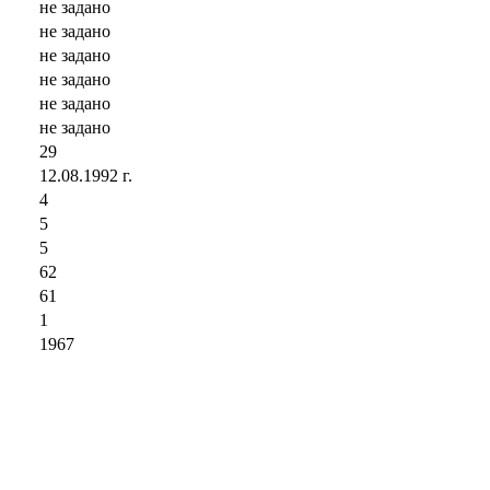
не задано
не задано
не задано
не задано
не задано
не задано
29
12.08.1992 г.
4
5
5
62
61
1
1967