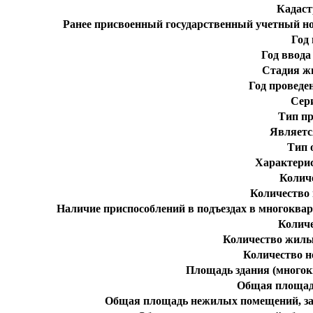
Кадаст
Ранее присвоенный государственный учетный н
Год
Год ввода
Стадия ж
Год проведе
Сер
Тип пр
Являетс
Тип 
Характери
Колич
Количество
Наличие приспособлений в подъездах в многоква
Колич
Количество жилы
Количество 
Площадь здания (многокв
Общая площад
Общая площадь нежилых помещений, за