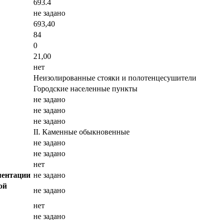
693.4
не задано
693,40
84
0
21,00
нет
Неизолированные стояки и полотенцесушители
Городские населенные пункты
не задано
не задано
не задано
II. Каменные обыкновенные
не задано
не задано
нет
ментации
не задано
ой
не задано
нет
не задано