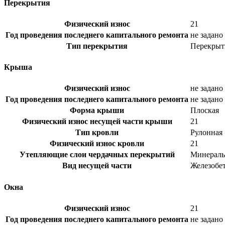
Перекрытия
Физический износ
21
Год проведения последнего капитального ремонта
не задано
Тип перекрытия
Перекрыт
Крыша
Физический износ
не задано
Год проведения последнего капитального ремонта
не задано
Форма крыши
Плоская
Физический износ несущей части крыши
21
Тип кровли
Рулонная
Физический износ кровли
21
Утепляющие слои чердачных перекрытий
Минераль
Вид несущей части
Железобе
Окна
Физический износ
21
Год проведения последнего капитального ремонта
не задано