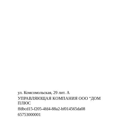
ул. Комсомольская, 29 лит. А
УПРАВЛЯЮЩАЯ КОМПАНИЯ ООО “ДОМ
ПЛЮС
ffdbcd15-f205-4fd4-88a2-bf014565da08
65753000001