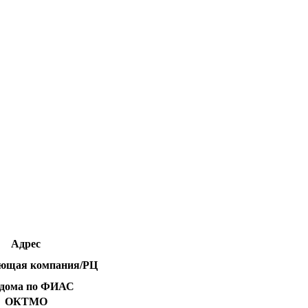
Адрес
ющая компания/РЦ
 дома по ФИАС
ОКТМО