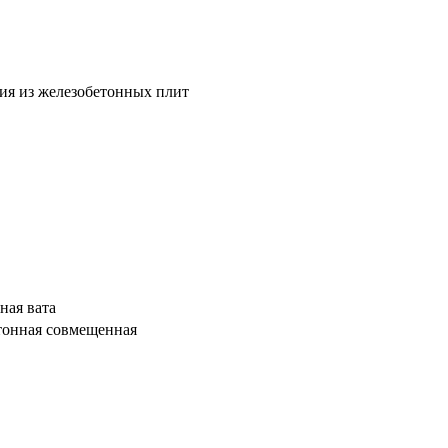
ия из железобетонных плит
ная вата
тонная совмещенная