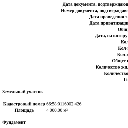
Дата документа, подтверждающ
Номер документа, подтверждаю
Дата проведения э
Дата приватизаци
Общи
Дата, на котору
Кол
Кол-
Кол-в
Общее 
Количество жи
Количеств
Г
Земельный участок
Кадастровый номер
66:58:0116002:426
Площадь
4 000,00 м²
Фундамент