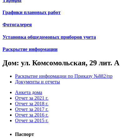
Тарифы
Графики плановых работ
Фотогалерея
Установка общедомовых приборов учета
Раскрытие информации
Дом: ул. Комсомольская, 29 лит. А
Раскрытие информации по Приказу №882/пр
Документы и отчеты
Анкета дома
Отчет за 2021 г.
Отчет за 2018 г.
Отчет за 2017 г.
Отчет за 2016 г.
Отчет за 2015 г.
Паспорт