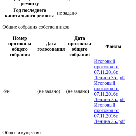
ремонту
Год последнего
не задано
капитального ремонта
Общие собрания собственников
Номер
Дата
протокола
Дата
протокола
Файлы
общего
голосования
общего
собрания
собрания
Итоговый
протокол от
07.11.2016г.
Ленина 35..pdf
Итоговый
протокол от
б/н
(не задано)
(не задано)
07.11.2016г.
Ленина 35..pdf
Итоговый
протокол от
07.11.2016г.
Ленина 35..pdf
Общее имущество