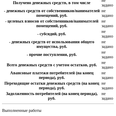
не
Получено денежных средств, в том числе
задано
- денежных средств от собственников/нанимателей
не
помещений, руб.
задано
- целевых взносов от собственников/нанимателей
не
помещений, руб.
задано
не
- субсидий, руб.
задано
- денежных средств от использования общего
не
имущества, руб.
задано
не
- прочие поступления, руб.
задано
не
Всего денежных средств с учетом остатков, руб.
задано
Авансовые платежи потребителей (на конец
не
периода), руб.
задано
Переходящие остатки денежных средств (на конец
не
периода), руб.
задано
Задолженность потребителей (на конец периода),
не
руб.
задано
Выполненные работы