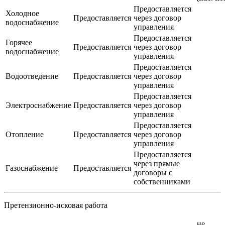
Предоставляется
Холодное
Предоставляется
через договор
водоснабжение
управления
Предоставляется
Горячее
Предоставляется
через договор
водоснабжение
управления
Предоставляется
Водоотведение
Предоставляется
через договор
управления
Предоставляется
Электроснабжение
Предоставляется
через договор
управления
Предоставляется
Отопление
Предоставляется
через договор
управления
Предоставляется
через прямые
Газоснабжение
Предоставляется
договоры с
собственниками
Претензионно-исковая работа
не