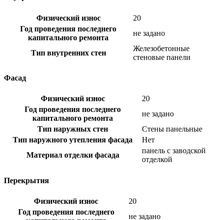
Физический износ
20
Год проведения последнего
не задано
капитального ремонта
Железобетонные
Тип внутренних стен
стеновые панели
Фасад
Физический износ
20
Год проведения последнего
не задано
капитального ремонта
Тип наружных стен
Стены панельные
Тип наружного утепления фасада
Нет
панель с заводской
Материал отделки фасада
отделкой
Перекрытия
Физический износ
20
Год проведения последнего
не задано