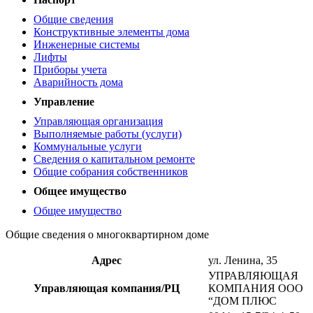
Общие сведения
Конструктивные элементы дома
Инженерные системы
Лифты
Приборы учета
Аварийность дома
Управление
Управляющая организация
Выполняемые работы (услуги)
Коммунальные услуги
Сведения о капитальном ремонте
Общие собрания собственников
Общее имущество
Общее имущество
Общие сведения о многоквартирном доме
Адрес
ул. Ленина, 35
УПРАВЛЯЮЩАЯ
Управляющая компания/РЦ
КОМПАНИЯ ООО
“ДОМ ПЛЮС