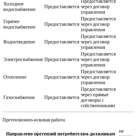
Предоставляется
Холодное
Предоставляется
через договор
водоснабжение
управления
Предоставляется
Горячее
Предоставляется
через договор
водоснабжение
управления
Предоставляется
Водоотведение
Предоставляется
через договор
управления
Предоставляется
Электроснабжение
Предоставляется
через договор
управления
Предоставляется
Отопление
Предоставляется
через договор
управления
Предоставляется
через прямые
Газоснабжение
Предоставляется
договоры с
собственниками
Претензионно-исковая работа
не
Направлено претензий потребителям-должникам