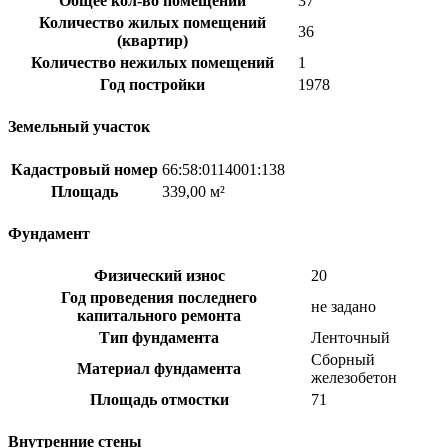
Общее кол-во помещений
37
Количество жилых помещений
36
(квартир)
Количество нежилых помещений
1
Год постройки
1978
Земельный участок
Кадастровый номер
66:58:0114001:138
Площадь
339,00 м²
Фундамент
Физический износ
20
Год проведения последнего
не задано
капитального ремонта
Тип фундамента
Ленточный
Сборный
Материал фундамента
железобетон
Площадь отмостки
71
Внутренние стены