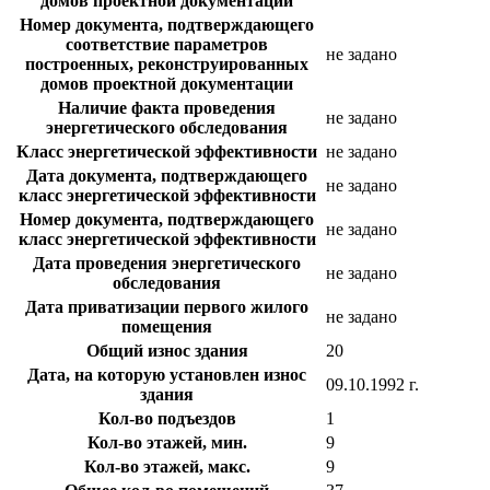
домов проектной документации
Номер документа, подтверждающего
соответствие параметров
не задано
построенных, реконструированных
домов проектной документации
Наличие факта проведения
не задано
энергетического обследования
Класс энергетической эффективности
не задано
Дата документа, подтверждающего
не задано
класс энергетической эффективности
Номер документа, подтверждающего
не задано
класс энергетической эффективности
Дата проведения энергетического
не задано
обследования
Дата приватизации первого жилого
не задано
помещения
Общий износ здания
20
Дата, на которую установлен износ
09.10.1992 г.
здания
Кол-во подъездов
1
Кол-во этажей, мин.
9
Кол-во этажей, макс.
9