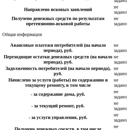
задано
не
Направлено исковых заявлений
задано
Получено денежных средств по результатам
не
претензионно-исковой работы
задано
Общая информация
Авансовые платежи потребителей (на начало
не
периода), руб.
задано
Переходящие остатки денежных средств (на начало
не
периода), руб.
задано
Задолженность потребителей (на начало периода),
не
руб.
задано
Начислено за услуги (работы) по содержанию и
не
текущему ремонту, в том числе
задано
не
- за содержание дома, руб.
задано
не
- за текущий ремонт, руб.
задано
не
- за услуги управления, руб.
задано
не
Получено денежных средств, в том числе