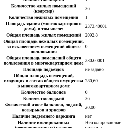
Количество жилых помещений
36
(квартир)
Количество нежилых помещений
1
Площадь здания (многоквартирного
2373.40001
дома), в том числе:
Общая площадь жилых помещений
2092.8
Общая площадь нежилых помещений,
за исключением помещений общего
0
пользования
Общая площадь помещений общего
280.60001
пользования в многоквартирном доме
Площадь подъездов
не задано
Общая площадь помещений,
входящих в состав общего имущества
280,60
в многоквартирном доме
Количество балконов
0
Количество лоджий
36
Физический износ балконов, лоджий,
20,00
козырьков и эркеров
Наличие подземного паркинга
нет
Наличие изолированных
Неизолированные
(неизолированных) стояков
стояки и