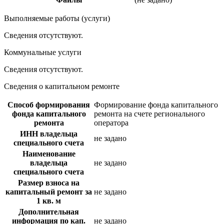
Выполняемые работы (услуги)
Сведения отсутствуют.
Коммунальные услуги
Сведения отсутствуют.
Сведения о капитальном ремонте
Способ формирования
Формирование фонда капитального
фонда капитального
ремонта на счете регионального
ремонта
оператора
ИНН владельца
не задано
специального счета
Наименование
владельца
не задано
специального счета
Размер взноса на
капитальный ремонт за
не задано
1 кв. м
Дополнительная
информация по кап.
не задано