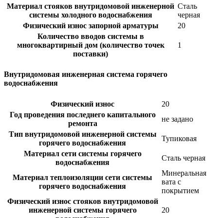
Материал стояков внутридомовой инженерной
Сталь
системы холодного водоснабжения
черная
Физический износ запорной арматуры
20
Количество вводов системы в
многоквартирный дом (количество точек
1
поставки)
Внутридомовая инженерная система горячего
водоснабжения
Физический износ
20
Год проведения последнего капитального
не задано
ремонта
Тип внутридомовой инженерной системы
Тупиковая
горячего водоснабжения
Материал сети системы горячего
Сталь черная
водоснабжения
Минеральная
Материал теплоизоляции сети системы
вата с
горячего водоснабжения
покрытием
Физический износ стояков внутридомовой
инженерной системы горячего
20