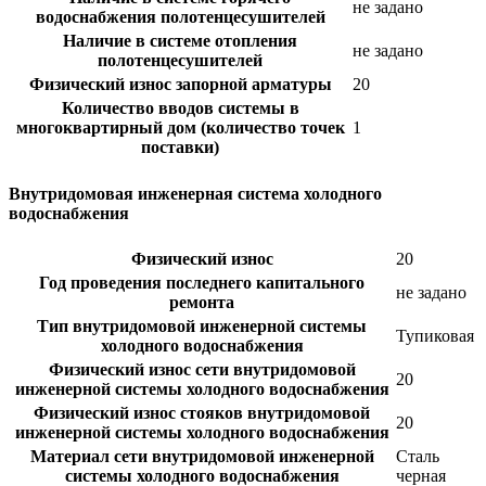
не задано
водоснабжения полотенцесушителей
Наличие в системе отопления
не задано
полотенцесушителей
Физический износ запорной арматуры
20
Количество вводов системы в
многоквартирный дом (количество точек
1
поставки)
Внутридомовая инженерная система холодного
водоснабжения
Физический износ
20
Год проведения последнего капитального
не задано
ремонта
Тип внутридомовой инженерной системы
Тупиковая
холодного водоснабжения
Физический износ сети внутридомовой
20
инженерной системы холодного водоснабжения
Физический износ стояков внутридомовой
20
инженерной системы холодного водоснабжения
Материал сети внутридомовой инженерной
Сталь
системы холодного водоснабжения
черная