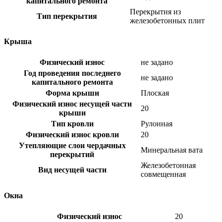
капитального ремонта
Перекрытия из
Тип перекрытия
железобетонных плит
Крыша
Физический износ
не задано
Год проведения последнего
не задано
капитального ремонта
Форма крыши
Плоская
Физический износ несущей части
20
крыши
Тип кровли
Рулонная
Физический износ кровли
20
Утепляющие слои чердачных
Минеральная вата
перекрытий
Железобетонная
Вид несущей части
совмещенная
Окна
Физический износ
20