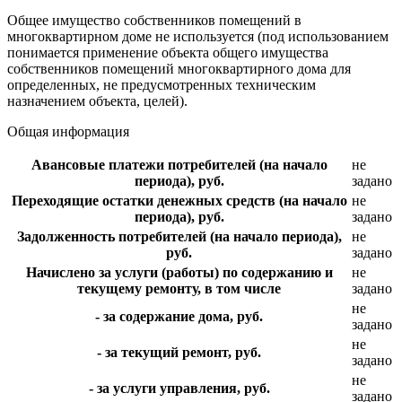
Общее имущество собственников помещений в
многоквартирном доме не используется (под использованием
понимается применение объекта общего имущества
собственников помещений многоквартирного дома для
определенных, не предусмотренных техническим
назначением объекта, целей).
Общая информация
Авансовые платежи потребителей (на начало
не
периода), руб.
задано
Переходящие остатки денежных средств (на начало
не
периода), руб.
задано
Задолженность потребителей (на начало периода),
не
руб.
задано
Начислено за услуги (работы) по содержанию и
не
текущему ремонту, в том числе
задано
не
- за содержание дома, руб.
задано
не
- за текущий ремонт, руб.
задано
не
- за услуги управления, руб.
задано