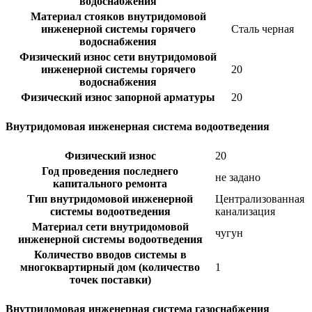
водоснабжения
Материал стояков внутридомовой
инженерной системы горячего
Сталь черная
водоснабжения
Физический износ сети внутридомовой
инженерной системы горячего
20
водоснабжения
Физический износ запорной арматуры
20
Внутридомовая инженерная система водоотведения
Физический износ
20
Год проведения последнего
не задано
капитального ремонта
Тип внутридомовой инженерной
Централизованная
системы водоотведения
канализация
Материал сети внутридомовой
чугун
инженерной системы водоотведения
Количество вводов системы в
многоквартирный дом (количество
1
точек поставки)
Внутридомовая инженерная система газоснабжения