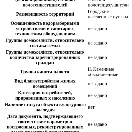
полотенцесушителей
полотенцесушители
Городские
Разновидность территорий
населенные пункты
Оснащенность водоразборными
устройствами и санитарно-
не задано
техническим оборудованием
Группы домохозяйств, относительно
не задано
состава семьи
Группы домохозяйств, относительно
количества зарегистрированных
не задано
граждан
II. Каменные
Группа капитальности
обыкновенные
Вид благоустройства жилых
не задано
помещений
Категория потребителей,
не задано
приравненных к населению
Наличие статуса объекта культурного
нет
наследия
Дата документа, подтверждающего
соответствие параметров
не задано
построенных, реконструированных