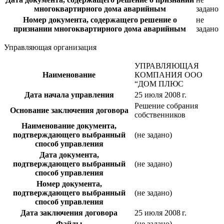
многоквартирного дома аварийным
задано
Номер документа, содержащего решение о
не
признании многоквартирного дома аварийным
задано
Управляющая организация
УПРАВЛЯЮЩАЯ
Наименование
КОМПАНИЯ ООО
“ДОМ ПЛЮС
Дата начала управления
25 июля 2008 г.
Решение собрания
Основание заключения договора
собственников
Наименование документа,
подтверждающего выбранный
(не задано)
способ управления
Дата документа,
подтверждающего выбранный
(не задано)
способ управления
Номер документа,
подтверждающего выбранный
(не задано)
способ управления
Дата заключения договора
25 июля 2008 г.
Файлы
(не задано)