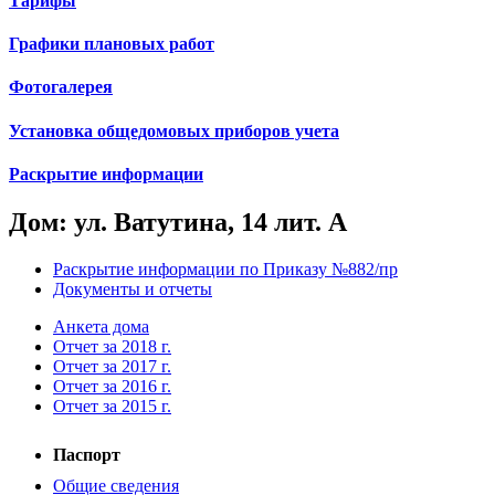
Тарифы
Графики плановых работ
Фотогалерея
Установка общедомовых приборов учета
Раскрытие информации
Дом: ул. Ватутина, 14 лит. А
Раскрытие информации по Приказу №882/пр
Документы и отчеты
Анкета дома
Отчет за 2018 г.
Отчет за 2017 г.
Отчет за 2016 г.
Отчет за 2015 г.
Паспорт
Общие сведения