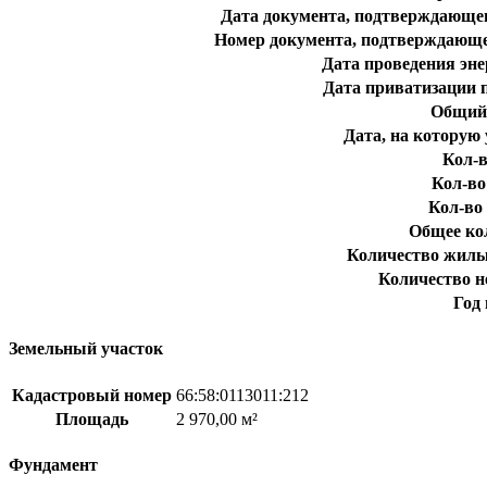
Дата документа, подтверждающег
Номер документа, подтверждающе
Дата проведения эне
Дата приватизации 
Общий 
Дата, на которую 
Кол-в
Кол-во
Кол-во 
Общее ко
Количество жилы
Количество 
Год
Земельный участок
Кадастровый номер
66:58:0113011:212
Площадь
2 970,00 м²
Фундамент