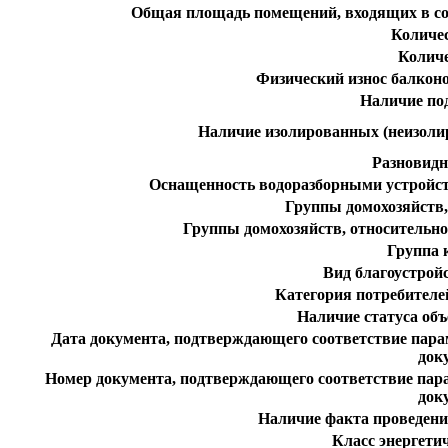
Общая площадь помещений, входящих в со
Количе
Колич
Физический износ балконо
Наличие по
Наличие изолированных (неизоли
Разновидн
Оснащенность водоразборными устройст
Группы домохозяйств,
Группы домохозяйств, относительн
Группа 
Вид благоустро
Категория потребителе
Наличие статуса объ
Дата документа, подтверждающего соответствие пар
док
Номер документа, подтверждающего соответствие пар
док
Наличие факта проведени
Класс энергети