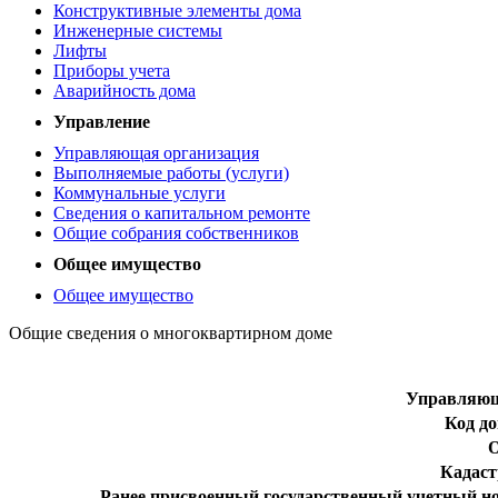
Конструктивные элементы дома
Инженерные системы
Лифты
Приборы учета
Аварийность дома
Управление
Управляющая организация
Выполняемые работы (услуги)
Коммунальные услуги
Сведения о капитальном ремонте
Общие собрания собственников
Общее имущество
Общее имущество
Общие сведения о многоквартирном доме
Управляющ
Код д
Кадаст
Ранее присвоенный государственный учетный н