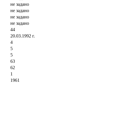
не задано
не задано
не задано
не задано
44
20.03.1992 г.
4
5
5
63
62
1
1961