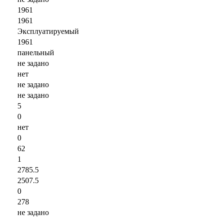
1961
1961
Эксплуатируемый
1961
панельный
не задано
нет
не задано
не задано
5
0
нет
0
62
1
2785.5
2507.5
0
278
не задано