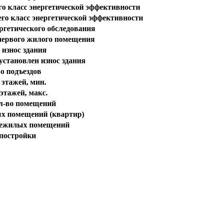
о класс энергетической эффективности
го класс энергетической эффективности
ргетического обследования
первого жилого помещения
износ здания
установлен износ здания
о подъездов
 этажей, мин.
этажей, макс.
л-во помещений
х помещений (квартир)
нежилых помещений
 постройки