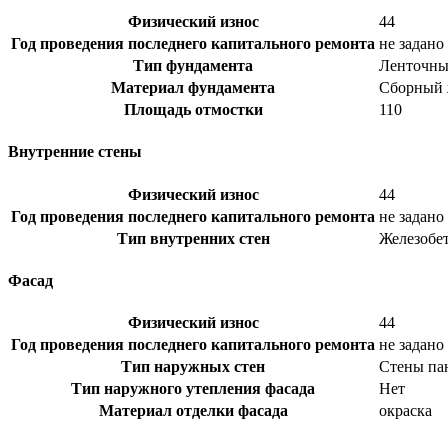
Физический износ
44
Год проведения последнего капитального ремонта
не задано
Тип фундамента
Ленточн
Материал фундамента
Сборный 
Площадь отмостки
110
Внутренние стены
Физический износ
44
Год проведения последнего капитального ремонта
не задано
Тип внутренних стен
Железобе
Фасад
Физический износ
44
Год проведения последнего капитального ремонта
не задано
Тип наружных стен
Стены па
Тип наружного утепления фасада
Нет
Материал отделки фасада
окраска