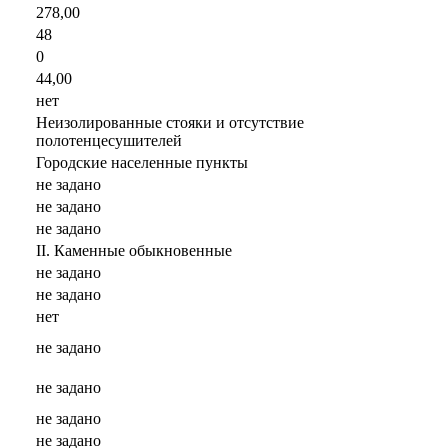
278,00
48
0
44,00
нет
Неизолированные стояки и отсутствие
полотенцесушителей
Городские населенные пункты
не задано
не задано
не задано
II. Каменные обыкновенные
не задано
не задано
нет
не задано
не задано
не задано
не задано