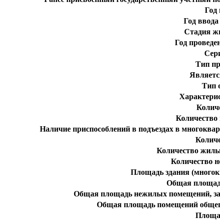
Год
Год ввода
Стадия ж
Год проведе
Сер
Тип пр
Являетс
Тип 
Характери
Колич
Количество
Наличие приспособлений в подъездах в многоква
Колич
Количество жилы
Количество 
Площадь здания (многокв
Общая площад
Общая площадь нежилых помещений, за
Общая площадь помещений общег
Площа