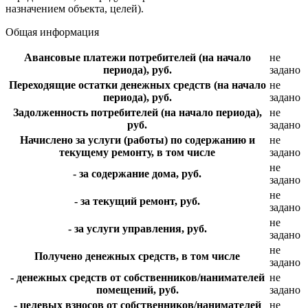
назначением объекта, целей).
Общая информация
Авансовые платежи потребителей (на начало
не
периода), руб.
задано
Переходящие остатки денежных средств (на начало
не
периода), руб.
задано
Задолженность потребителей (на начало периода),
не
руб.
задано
Начислено за услуги (работы) по содержанию и
не
текущему ремонту, в том числе
задано
не
- за содержание дома, руб.
задано
не
- за текущий ремонт, руб.
задано
не
- за услуги управления, руб.
задано
не
Получено денежных средств, в том числе
задано
- денежных средств от собственников/нанимателей
не
помещений, руб.
задано
- целевых взносов от собственников/нанимателей
не