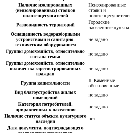
Наличие изолированных
Неизолированные
(неизолированных) стояков
стояки и
полотенцесушителей
полотенцесушители
Городские
Разновидность территорий
населенные пункты
Оснащенность водоразборными
устройствами и санитарно-
не задано
техническим оборудованием
Группы домохозяйств, относительно
не задано
состава семьи
Группы домохозяйств, относительно
количества зарегистрированных
не задано
граждан
II. Каменные
Группа капитальности
обыкновенные
Вид благоустройства жилых
не задано
помещений
Категория потребителей,
не задано
приравненных к населению
Наличие статуса объекта культурного
нет
наследия
Дата документа, подтверждающего