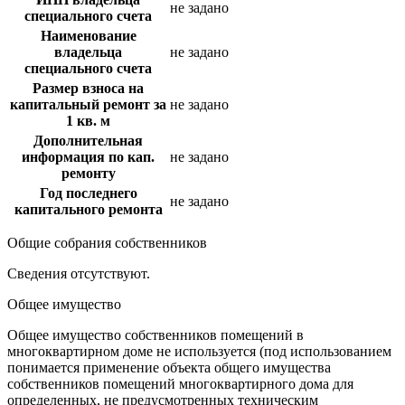
не задано
специального счета
Наименование
владельца
не задано
специального счета
Размер взноса на
капитальный ремонт за
не задано
1 кв. м
Дополнительная
информация по кап.
не задано
ремонту
Год последнего
не задано
капитального ремонта
Общие собрания собственников
Сведения отсутствуют.
Общее имущество
Общее имущество собственников помещений в
многоквартирном доме не используется (под использованием
понимается применение объекта общего имущества
собственников помещений многоквартирного дома для
определенных, не предусмотренных техническим