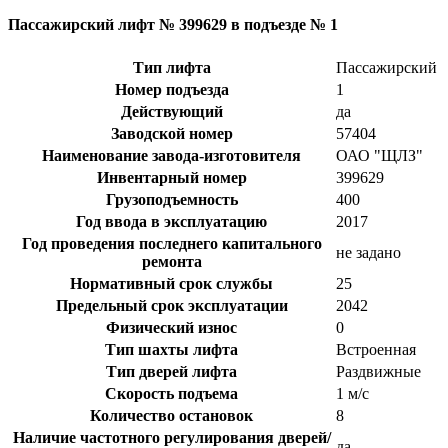
Пассажирский лифт № 399629 в подъезде № 1
Тип лифта
Пассажирский
Номер подъезда
1
Действующий
да
Заводской номер
57404
Наименование завода-изготовителя
ОАО "ЩЛЗ"
Инвентарный номер
399629
Грузоподъемность
400
Год ввода в эксплуатацию
2017
Год проведения последнего капитального
не задано
ремонта
Нормативный срок службы
25
Предельный срок эксплуатации
2042
Физический износ
0
Тип шахты лифта
Встроенная
Тип дверей лифта
Раздвижные
Скорость подъема
1 м/с
Количество остановок
8
Наличие частотного регулирования дверей/
да