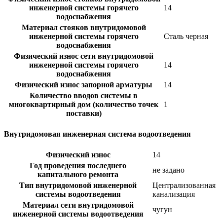
инженерной системы горячего
14
водоснабжения
Материал стояков внутридомовой
инженерной системы горячего
Сталь черная
водоснабжения
Физический износ сети внутридомовой
инженерной системы горячего
14
водоснабжения
Физический износ запорной арматуры
14
Количество вводов системы в
многоквартирный дом (количество точек
1
поставки)
Внутридомовая инженерная система водоотведения
Физический износ
14
Год проведения последнего
не задано
капитального ремонта
Тип внутридомовой инженерной
Централизованная
системы водоотведения
канализация
Материал сети внутридомовой
чугун
инженерной системы водоотведения