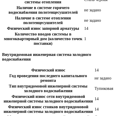
системы отопления
Наличие в системе горячего
не задано
водоснабжения полотенцесушителей
Наличие в системе отопления
не задано
полотенцесушителей
Физический износ запорной арматуры
14
Количество вводов системы в
многоквартирный дом (количество точек
1
поставки)
Внутридомовая инженерная система холодного
водоснабжения
Физический износ
14
Год проведения последнего капитального
не задано
ремонта
Тип внутридомовой инженерной системы
Тупиковая
холодного водоснабжения
Физический износ сети внутридомовой
14
инженерной системы холодного водоснабжения
Физический износ стояков внутридомовой
14
инженерной системы холодного водоснабжения