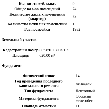
Кол-во этажей, макс.
9
Общее кол-во помещений
74
Количество жилых помещений
73
(квартир)
Количество нежилых помещений
1
Год постройки
1982
Земельный участок
Кадастровый номер
66:58:0113004:159
Площадь
620,00 м²
Фундамент
Физический износ
14
Год проведения последнего
не задано
капитального ремонта
Тип фундамента
Ленточный
Сборный
Материал фундамента
железобетон
Площадь отмостки
111