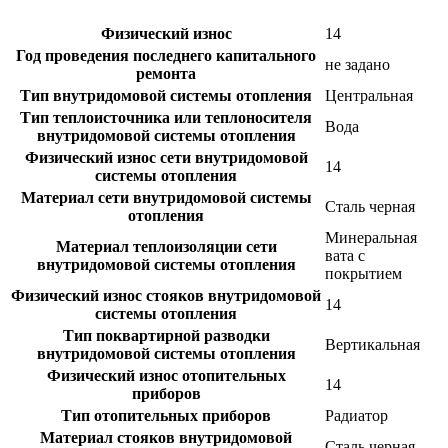
Физический износ
14
Год проведения последнего капитального
не задано
ремонта
Тип внутридомовой системы отопления
Центральная
Тип теплоисточника или теплоносителя
Вода
внутридомовой системы отопления
Физический износ сети внутридомовой
14
системы отопления
Материал сети внутридомовой системы
Сталь черная
отопления
Минеральная
Материал теплоизоляции сети
вата с
внутридомовой системы отопления
покрытием
Физический износ стояков внутридомовой
14
системы отопления
Тип поквартирной разводки
Вертикальная
внутридомовой системы отопления
Физический износ отопительных
14
приборов
Тип отопительных приборов
Радиатор
Материал стояков внутридомовой
Сталь черная