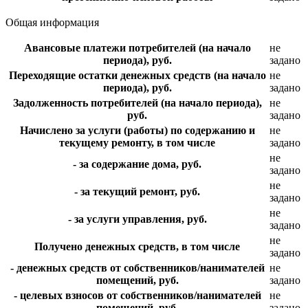
Общая информация
Авансовые платежи потребителей (на начало
не
периода), руб.
задано
Переходящие остатки денежных средств (на начало
не
периода), руб.
задано
Задолженность потребителей (на начало периода),
не
руб.
задано
Начислено за услуги (работы) по содержанию и
не
текущему ремонту, в том числе
задано
не
- за содержание дома, руб.
задано
не
- за текущий ремонт, руб.
задано
не
- за услуги управления, руб.
задано
не
Получено денежных средств, в том числе
задано
- денежных средств от собственников/нанимателей
не
помещений, руб.
задано
- целевых взносов от собственников/нанимателей
не
помещений, руб.
задано