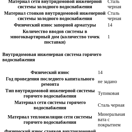
Материал сети внутридомовой инженерной
Сталь
системы холодного водоснабжения
черная
Материал стояков внутридомовой инженерной
Сталь
системы холодного водоснабжения
черная
Физический износ запорной арматуры
14
Количество вводов системы в
многоквартирный дом (количество точек
1
поставки)
Внутридомовая инженерная система горячего
водоснабжения
Физический износ
14
Год проведения последнего капитального
не задано
ремонта
Тип внутридомовой инженерной системы
Тупиковая
горячего водоснабжения
Материал сети системы горячего
Сталь черная
водоснабжения
Минеральная
Материал теплоизоляции сети системы
вата с
горячего водоснабжения
покрытием
Физический износ стояков внутридомовой