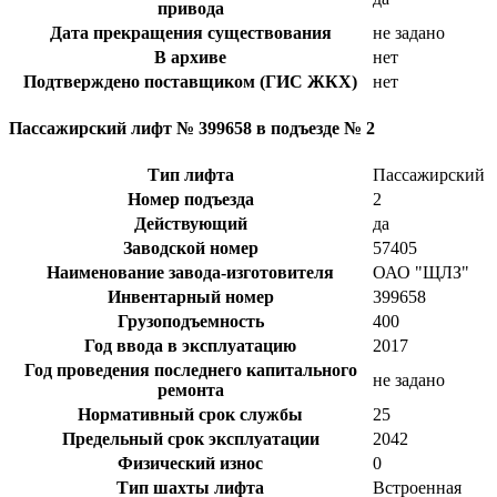
привода
Дата прекращения существования
не задано
В архиве
нет
Подтверждено поставщиком (ГИС ЖКХ)
нет
Пассажирский лифт № 399658 в подъезде № 2
Тип лифта
Пассажирский
Номер подъезда
2
Действующий
да
Заводской номер
57405
Наименование завода-изготовителя
ОАО "ЩЛЗ"
Инвентарный номер
399658
Грузоподъемность
400
Год ввода в эксплуатацию
2017
Год проведения последнего капитального
не задано
ремонта
Нормативный срок службы
25
Предельный срок эксплуатации
2042
Физический износ
0
Тип шахты лифта
Встроенная