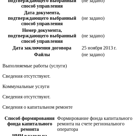
подтверждающего выбранный
(не задано)
способ управления
Дата документа,
подтверждающего выбранный
(не задано)
способ управления
Номер документа,
подтверждающего выбранный
(не задано)
способ управления
Дата заключения договора
25 ноября 2013 г.
Файлы
(не задано)
Выполняемые работы (услуги)
Сведения отсутствуют.
Коммунальные услуги
Сведения отсутствуют.
Сведения о капитальном ремонте
Способ формирования
Формирование фонда капитального
фонда капитального
ремонта на счете регионального
ремонта
оператора
ИНН владельца