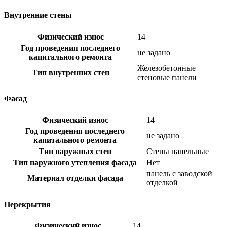
Внутренние стены
Физический износ
14
Год проведения последнего
не задано
капитального ремонта
Железобетонные
Тип внутренних стен
стеновые панели
Фасад
Физический износ
14
Год проведения последнего
не задано
капитального ремонта
Тип наружных стен
Стены панельные
Тип наружного утепления фасада
Нет
панель с заводской
Материал отделки фасада
отделкой
Перекрытия
Физический износ
14