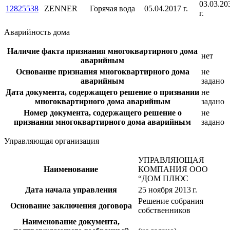
03.03.20
12825538
ZENNER
Горячая вода
05.04.2017 г.
г.
Аварийность дома
Наличие факта признания многоквартирного дома
нет
аварийным
Основание признания многоквартирного дома
не
аварийным
задано
Дата документа, содержащего решение о признании
не
многоквартирного дома аварийным
задано
Номер документа, содержащего решение о
не
признании многоквартирного дома аварийным
задано
Управляющая организация
УПРАВЛЯЮЩАЯ
Наименование
КОМПАНИЯ ООО
“ДОМ ПЛЮС
Дата начала управления
25 ноября 2013 г.
Решение собрания
Основание заключения договора
собственников
Наименование документа,