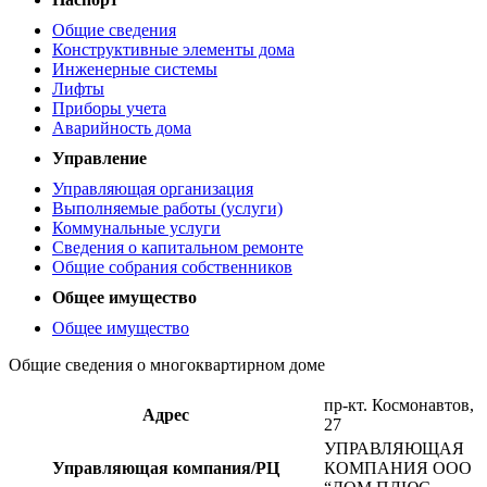
Общие сведения
Конструктивные элементы дома
Инженерные системы
Лифты
Приборы учета
Аварийность дома
Управление
Управляющая организация
Выполняемые работы (услуги)
Коммунальные услуги
Сведения о капитальном ремонте
Общие собрания собственников
Общее имущество
Общее имущество
Общие сведения о многоквартирном доме
пр-кт. Космонавтов,
Адрес
27
УПРАВЛЯЮЩАЯ
Управляющая компания/РЦ
КОМПАНИЯ ООО