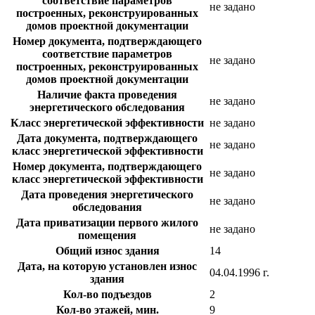
соответствие параметров
не задано
построенных, реконструированных
домов проектной документации
Номер документа, подтверждающего
соответствие параметров
не задано
построенных, реконструированных
домов проектной документации
Наличие факта проведения
не задано
энергетического обследования
Класс энергетической эффективности
не задано
Дата документа, подтверждающего
не задано
класс энергетической эффективности
Номер документа, подтверждающего
не задано
класс энергетической эффективности
Дата проведения энергетического
не задано
обследования
Дата приватизации первого жилого
не задано
помещения
Общий износ здания
14
Дата, на которую установлен износ
04.04.1996 г.
здания
Кол-во подъездов
2
Кол-во этажей, мин.
9