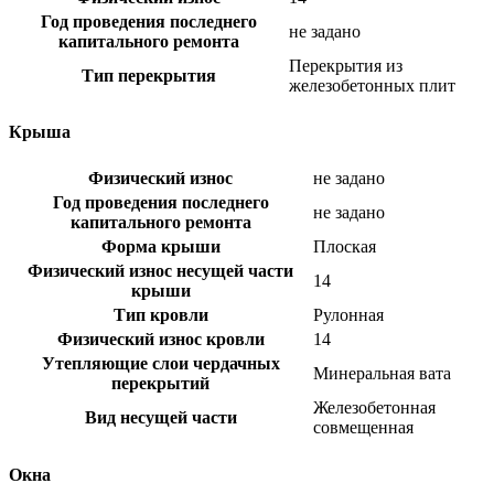
Год проведения последнего
не задано
капитального ремонта
Перекрытия из
Тип перекрытия
железобетонных плит
Крыша
Физический износ
не задано
Год проведения последнего
не задано
капитального ремонта
Форма крыши
Плоская
Физический износ несущей части
14
крыши
Тип кровли
Рулонная
Физический износ кровли
14
Утепляющие слои чердачных
Минеральная вата
перекрытий
Железобетонная
Вид несущей части
совмещенная
Окна