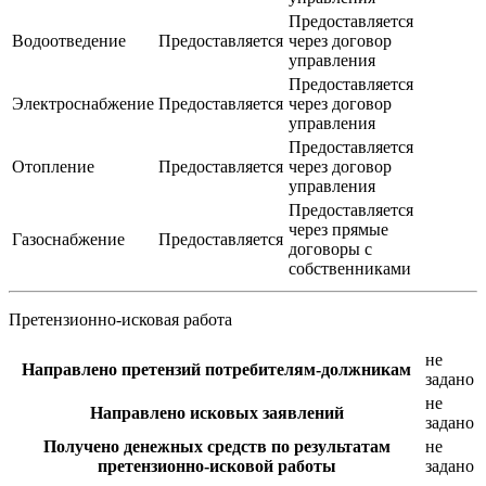
Предоставляется
Водоотведение
Предоставляется
через договор
управления
Предоставляется
Электроснабжение
Предоставляется
через договор
управления
Предоставляется
Отопление
Предоставляется
через договор
управления
Предоставляется
через прямые
Газоснабжение
Предоставляется
договоры с
собственниками
Претензионно-исковая работа
не
Направлено претензий потребителям-должникам
задано
не
Направлено исковых заявлений
задано
Получено денежных средств по результатам
не
претензионно-исковой работы
задано