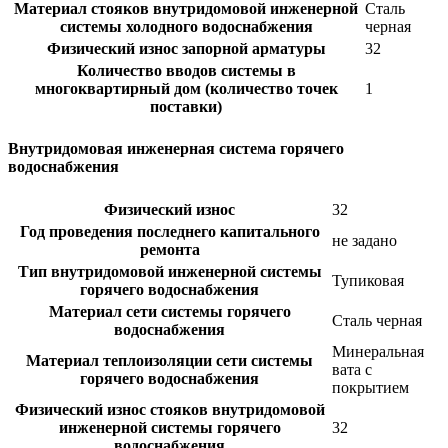
Материал стояков внутридомовой инженерной
Сталь
системы холодного водоснабжения
черная
Физический износ запорной арматуры
32
Количество вводов системы в
многоквартирный дом (количество точек
1
поставки)
Внутридомовая инженерная система горячего
водоснабжения
Физический износ
32
Год проведения последнего капитального
не задано
ремонта
Тип внутридомовой инженерной системы
Тупиковая
горячего водоснабжения
Материал сети системы горячего
Сталь черная
водоснабжения
Минеральная
Материал теплоизоляции сети системы
вата с
горячего водоснабжения
покрытием
Физический износ стояков внутридомовой
инженерной системы горячего
32
водоснабжения