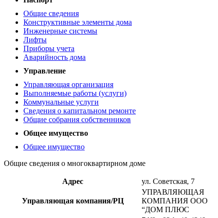
Общие сведения
Конструктивные элементы дома
Инженерные системы
Лифты
Приборы учета
Аварийность дома
Управление
Управляющая организация
Выполняемые работы (услуги)
Коммунальные услуги
Сведения о капитальном ремонте
Общие собрания собственников
Общее имущество
Общее имущество
Общие сведения о многоквартирном доме
Адрес
ул. Советская, 7
УПРАВЛЯЮЩАЯ
Управляющая компания/РЦ
КОМПАНИЯ ООО
“ДОМ ПЛЮС