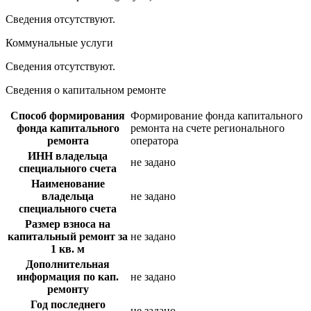
Сведения отсутствуют.
Коммунальные услуги
Сведения отсутствуют.
Сведения о капитальном ремонте
Способ формирования
Формирование фонда капитального
фонда капитального
ремонта на счете регионального
ремонта
оператора
ИНН владельца
не задано
специального счета
Наименование
владельца
не задано
специального счета
Размер взноса на
капитальный ремонт за
не задано
1 кв. м
Дополнительная
информация по кап.
не задано
ремонту
Год последнего
не задано