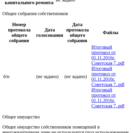
капитального ремонта
Общие собрания собственников
Номер
Дата
протокола
Дата
протокола
Файлы
общего
голосования
общего
собрания
собрания
Итоговый
протокол от
01.11.2016г.
Советская 7..pdf
Итоговый
протокол от
б/н
(не задано)
(не задано)
01.11.2016г.
Советская 7..pdf
Итоговый
протокол от
01.11.2016г.
Советская 7..pdf
Общее имущество
Общее имущество собственников помещений в
многоквартирном доме не используется (под использованием