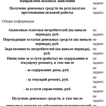
Направлено исковых заявлений
задано
Получено денежных средств по результатам
не
претензионно-исковой работы
задано
Общая информация
Авансовые платежи потребителей (на начало
не
периода), руб.
задано
Переходящие остатки денежных средств (на начало
не
периода), руб.
задано
Задолженность потребителей (на начало периода),
не
руб.
задано
Начислено за услуги (работы) по содержанию и
не
текущему ремонту, в том числе
задано
не
- за содержание дома, руб.
задано
не
- за текущий ремонт, руб.
задано
не
- за услуги управления, руб.
задано
не
Получено денежных средств, в том числе
задано
- денежных средств от собственников/нанимателей
не