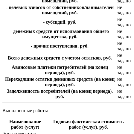
помещений, руб.
задано
- целевых взносов от собственников/нанимателей
не
помещений, руб.
задано
не
- субсидий, руб.
задано
- денежных средств от использования общего
не
имущества, руб.
задано
не
- прочие поступления, руб.
задано
не
Всего денежных средств с учетом остатков, руб.
задано
Авансовые платежи потребителей (на конец
не
периода), руб.
задано
Переходящие остатки денежных средств (на конец
не
периода), руб.
задано
Задолженность потребителей (на конец периода),
не
руб.
задано
Выполненные работы
Наименование
Годовая фактическая стоимость
работ (услуг)
работ (услуг), руб.
Нет результатов.