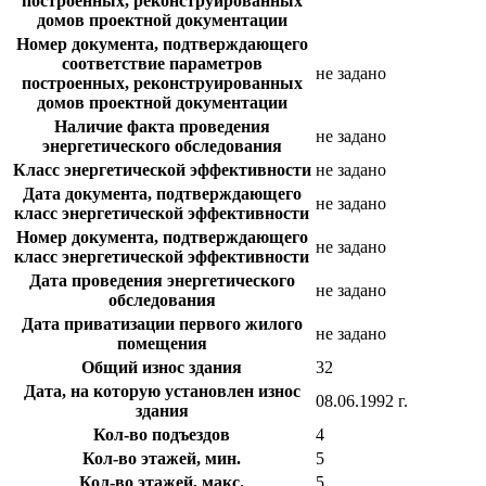
построенных, реконструированных
домов проектной документации
Номер документа, подтверждающего
соответствие параметров
не задано
построенных, реконструированных
домов проектной документации
Наличие факта проведения
не задано
энергетического обследования
Класс энергетической эффективности
не задано
Дата документа, подтверждающего
не задано
класс энергетической эффективности
Номер документа, подтверждающего
не задано
класс энергетической эффективности
Дата проведения энергетического
не задано
обследования
Дата приватизации первого жилого
не задано
помещения
Общий износ здания
32
Дата, на которую установлен износ
08.06.1992 г.
здания
Кол-во подъездов
4
Кол-во этажей, мин.
5
Кол-во этажей, макс.
5