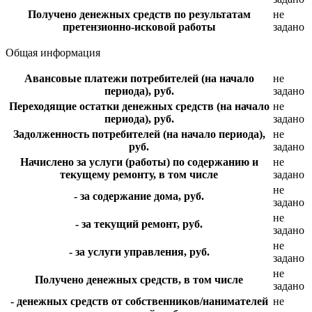
Получено денежных средств по результатам
не
претензионно-исковой работы
задано
Общая информация
Авансовые платежи потребителей (на начало
не
периода), руб.
задано
Переходящие остатки денежных средств (на начало
не
периода), руб.
задано
Задолженность потребителей (на начало периода),
не
руб.
задано
Начислено за услуги (работы) по содержанию и
не
текущему ремонту, в том числе
задано
не
- за содержание дома, руб.
задано
не
- за текущий ремонт, руб.
задано
не
- за услуги управления, руб.
задано
не
Получено денежных средств, в том числе
задано
- денежных средств от собственников/нанимателей
не