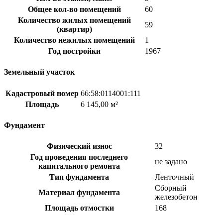
Общее кол-во помещений
60
Количество жилых помещений
59
(квартир)
Количество нежилых помещений
1
Год постройки
1967
Земельный участок
Кадастровый номер
66:58:0114001:111
Площадь
6 145,00 м²
Фундамент
Физический износ
32
Год проведения последнего
не задано
капитального ремонта
Тип фундамента
Ленточный
Сборный
Материал фундамента
железобетон
Площадь отмостки
168