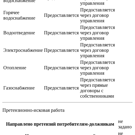
водоснабжение
управления
Предоставляется
Горячее
Предоставляется
через договор
водоснабжение
управления
Предоставляется
Водоотведение
Предоставляется
через договор
управления
Предоставляется
Электроснабжение
Предоставляется
через договор
управления
Предоставляется
Отопление
Предоставляется
через договор
управления
Предоставляется
через прямые
Газоснабжение
Предоставляется
договоры с
собственниками
Претензионно-исковая работа
не
Направлено претензий потребителям-должникам
задано
не