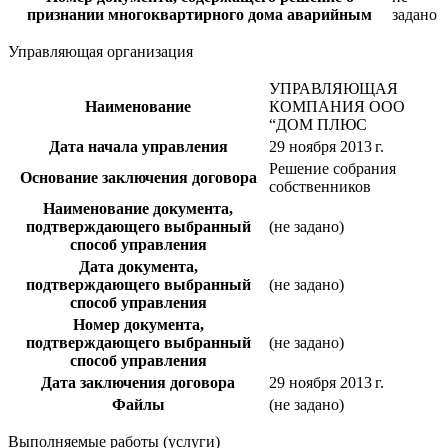
признании многоквартирного дома аварийным
задано
Управляющая организация
УПРАВЛЯЮЩАЯ
Наименование
КОМПАНИЯ ООО
“ДОМ ПЛЮС
Дата начала управления
29 ноября 2013 г.
Решение собрания
Основание заключения договора
собственников
Наименование документа,
подтверждающего выбранный
(не задано)
способ управления
Дата документа,
подтверждающего выбранный
(не задано)
способ управления
Номер документа,
подтверждающего выбранный
(не задано)
способ управления
Дата заключения договора
29 ноября 2013 г.
Файлы
(не задано)
Выполняемые работы (услуги)