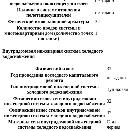
не задано
водоснабжения полотенцесушителей
Наличие в системе отопления
не задано
полотенцесушителей
Физический износ запорной арматуры
32
Количество вводов системы в
многоквартирный дом (количество точек
1
поставки)
Внутридомовая инженерная система холодного
водоснабжения
Физический износ
32
Год проведения последнего капитального
не задано
ремонта
Тип внутридомовой инженерной системы
Тупиковая
холодного водоснабжения
Физический износ сети внутридомовой
32
инженерной системы холодного водоснабжения
Физический износ стояков внутридомовой
32
инженерной системы холодного водоснабжения
Материал сети внутридомовой инженерной
Сталь
системы холодного водоснабжения
черная