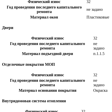
Физический износ
32
Год проведения последнего капитального
не задано
ремонта
Материал окон
Пластиковые
Двери
Физический износ
32
Год проведения последнего капитального
не
ремонта
задано
Материал подъездной двери
п.1.1.5
Отделочные покрытия МОП
Физический износ
32
Год проведения последнего капитального
не
ремонта
задано
Материал основания покрытия
Окраска
Внутридомовая система отопления
Физический износ
32