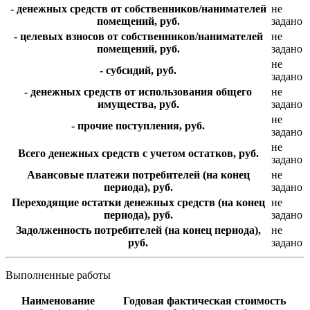
- денежных средств от собственников/нанимателей
не
помещений, руб.
задано
- целевых взносов от собственников/нанимателей
не
помещений, руб.
задано
не
- субсидий, руб.
задано
- денежных средств от использования общего
не
имущества, руб.
задано
не
- прочие поступления, руб.
задано
не
Всего денежных средств с учетом остатков, руб.
задано
Авансовые платежи потребителей (на конец
не
периода), руб.
задано
Переходящие остатки денежных средств (на конец
не
периода), руб.
задано
Задолженность потребителей (на конец периода),
не
руб.
задано
Выполненные работы
Наименование
Годовая фактическая стоимость