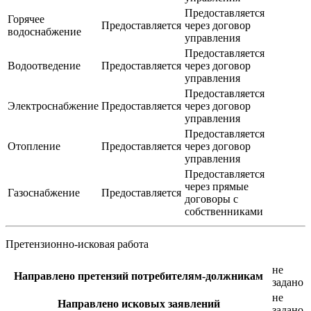
Предоставляется
Горячее
Предоставляется
через договор
водоснабжение
управления
Предоставляется
Водоотведение
Предоставляется
через договор
управления
Предоставляется
Электроснабжение
Предоставляется
через договор
управления
Предоставляется
Отопление
Предоставляется
через договор
управления
Предоставляется
через прямые
Газоснабжение
Предоставляется
договоры с
собственниками
Претензионно-исковая работа
не
Направлено претензий потребителям-должникам
задано
не
Направлено исковых заявлений
задано