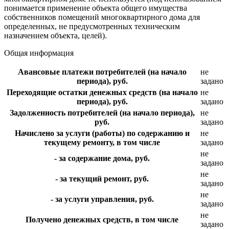
понимается применение объекта общего имущества
собственников помещений многоквартирного дома для
определенных, не предусмотренных техническим
назначением объекта, целей).
Общая информация
Авансовые платежи потребителей (на начало
не
периода), руб.
задано
Переходящие остатки денежных средств (на начало
не
периода), руб.
задано
Задолженность потребителей (на начало периода),
не
руб.
задано
Начислено за услуги (работы) по содержанию и
не
текущему ремонту, в том числе
задано
не
- за содержание дома, руб.
задано
не
- за текущий ремонт, руб.
задано
не
- за услуги управления, руб.
задано
не
Получено денежных средств, в том числе
задано