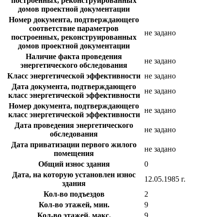
построенных, реконструированных
домов проектной документации
Номер документа, подтверждающего
соответствие параметров
не задано
построенных, реконструированных
домов проектной документации
Наличие факта проведения
не задано
энергетического обследования
Класс энергетической эффективности
не задано
Дата документа, подтверждающего
не задано
класс энергетической эффективности
Номер документа, подтверждающего
не задано
класс энергетической эффективности
Дата проведения энергетического
не задано
обследования
Дата приватизации первого жилого
не задано
помещения
Общий износ здания
0
Дата, на которую установлен износ
12.05.1985 г.
здания
Кол-во подъездов
2
Кол-во этажей, мин.
9
Кол-во этажей, макс.
9