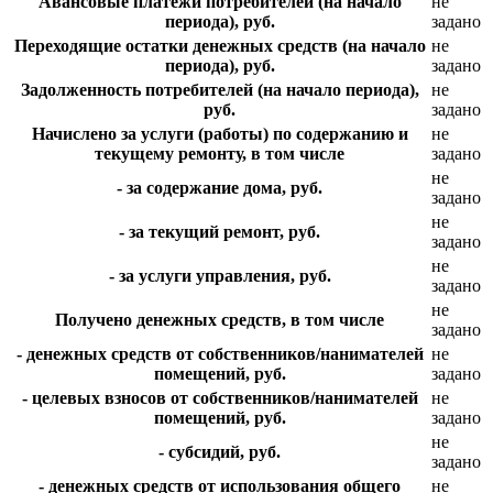
Авансовые платежи потребителей (на начало
не
периода), руб.
задано
Переходящие остатки денежных средств (на начало
не
периода), руб.
задано
Задолженность потребителей (на начало периода),
не
руб.
задано
Начислено за услуги (работы) по содержанию и
не
текущему ремонту, в том числе
задано
не
- за содержание дома, руб.
задано
не
- за текущий ремонт, руб.
задано
не
- за услуги управления, руб.
задано
не
Получено денежных средств, в том числе
задано
- денежных средств от собственников/нанимателей
не
помещений, руб.
задано
- целевых взносов от собственников/нанимателей
не
помещений, руб.
задано
не
- субсидий, руб.
задано
- денежных средств от использования общего
не