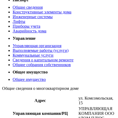
Общие сведения
Конструктивные элементы дома
Инженерные системы
Лифты
Приборы учета
Аварийность дома
Управление
Управляющая организация
Выполняемые работы (услуги)
Коммунальные услуги
Сведения о капитальном ремонте
Общие собрания собственников
Общее имущество
Общее имущество
Общие сведения о многоквартирном доме
ул. Комсомольская,
Адрес
15
УПРАВЛЯЮЩАЯ
Управляющая компания/РЦ
КОМПАНИЯ ООО