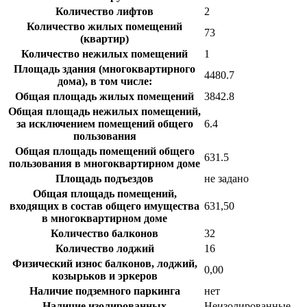
Количество лифтов
2
Количество жилых помещений
73
(квартир)
Количество нежилых помещений
1
Площадь здания (многоквартирного
4480.7
дома), в том числе:
Общая площадь жилых помещений
3842.8
Общая площадь нежилых помещений,
за исключением помещений общего
6.4
пользования
Общая площадь помещений общего
631.5
пользования в многоквартирном доме
Площадь подъездов
не задано
Общая площадь помещений,
входящих в состав общего имущества
631,50
в многоквартирном доме
Количество балконов
32
Количество лоджий
16
Физический износ балконов, лоджий,
0,00
козырьков и эркеров
Наличие подземного паркинга
нет
Наличие изолированных
Неизолированные