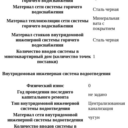
горячего водоснабжения
Материал сети системы горячего
Сталь черная
водоснабжения
Минеральная
Материал теплоизоляции сети системы
вата с
горячего водоснабжения
покрытием
Материал стояков внутридомовой
инженерной системы горячего
Сталь черная
водоснабжения
Количество вводов системы в
многоквартирный дом (количество точек
1
поставки)
Внутридомовая инженерная система водоотведения
Физический износ
0
Год проведения последнего
не задано
капитального ремонта
Тип внутридомовой инженерной
Централизованная
системы водоотведения
канализация
Материал сети внутридомовой
чугун
инженерной системы водоотведения
Количество вводов системы в