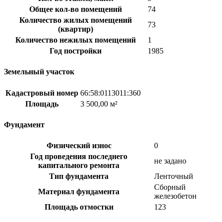
Общее кол-во помещений
74
Количество жилых помещений
73
(квартир)
Количество нежилых помещений
1
Год постройки
1985
Земельный участок
Кадастровый номер
66:58:0113011:360
Площадь
3 500,00 м²
Фундамент
Физический износ
0
Год проведения последнего
не задано
капитального ремонта
Тип фундамента
Ленточный
Сборный
Материал фундамента
железобетон
Площадь отмостки
123