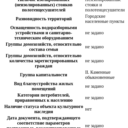
(неизолированных) стояков
стояки и
полотенцесушителей
полотенцесушители
Городские
Разновидность территорий
населенные пункты
Оснащенность водоразборными
устройствами и санитарно-
не задано
техническим оборудованием
Группы домохозяйств, относительно
не задано
состава семьи
Группы домохозяйств, относительно
количества зарегистрированных
не задано
граждан
II. Каменные
Группа капитальности
обыкновенные
Вид благоустройства жилых
не задано
помещений
Категория потребителей,
не задано
приравненных к населению
Наличие статуса объекта культурного
нет
наследия
Дата документа, подтверждающего
соответствие параметров
не задано