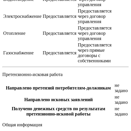
управления
Предоставляется
Электроснабжение
Предоставляется
через договор
управления
Предоставляется
Отопление
Предоставляется
через договор
управления
Предоставляется
через прямые
Газоснабжение
Предоставляется
договоры с
собственниками
Претензионно-исковая работа
не
Направлено претензий потребителям-должникам
задано
не
Направлено исковых заявлений
задано
Получено денежных средств по результатам
не
претензионно-исковой работы
задано
Общая информация