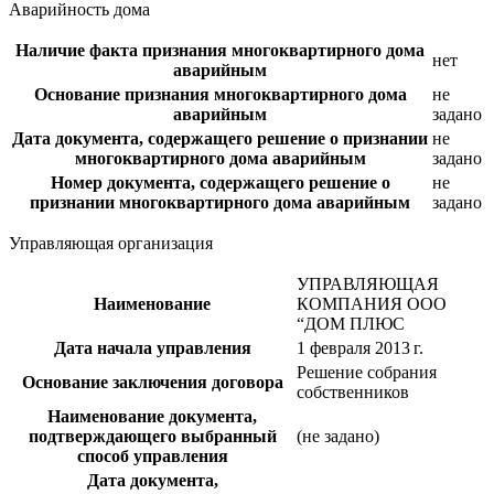
Аварийность дома
Наличие факта признания многоквартирного дома
нет
аварийным
Основание признания многоквартирного дома
не
аварийным
задано
Дата документа, содержащего решение о признании
не
многоквартирного дома аварийным
задано
Номер документа, содержащего решение о
не
признании многоквартирного дома аварийным
задано
Управляющая организация
УПРАВЛЯЮЩАЯ
Наименование
КОМПАНИЯ ООО
“ДОМ ПЛЮС
Дата начала управления
1 февраля 2013 г.
Решение собрания
Основание заключения договора
собственников
Наименование документа,
подтверждающего выбранный
(не задано)
способ управления
Дата документа,