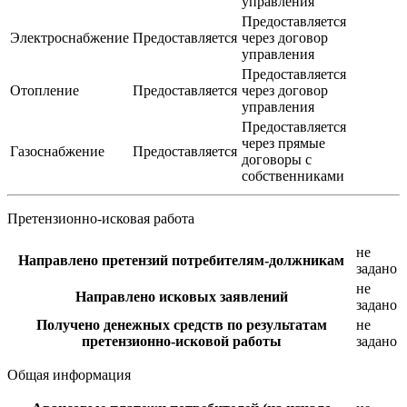
управления
Предоставляется
Электроснабжение
Предоставляется
через договор
управления
Предоставляется
Отопление
Предоставляется
через договор
управления
Предоставляется
через прямые
Газоснабжение
Предоставляется
договоры с
собственниками
Претензионно-исковая работа
не
Направлено претензий потребителям-должникам
задано
не
Направлено исковых заявлений
задано
Получено денежных средств по результатам
не
претензионно-исковой работы
задано
Общая информация