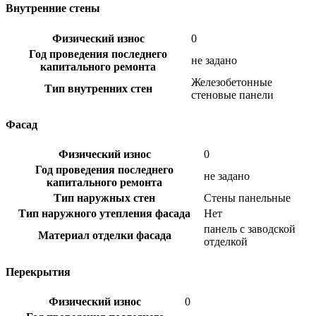
Внутренние стены
Физический износ
0
Год проведения последнего
не задано
капитального ремонта
Железобетонные
Тип внутренних стен
стеновые панели
Фасад
Физический износ
0
Год проведения последнего
не задано
капитального ремонта
Тип наружных стен
Стены панельные
Тип наружного утепления фасада
Нет
панель с заводской
Материал отделки фасада
отделкой
Перекрытия
Физический износ
0