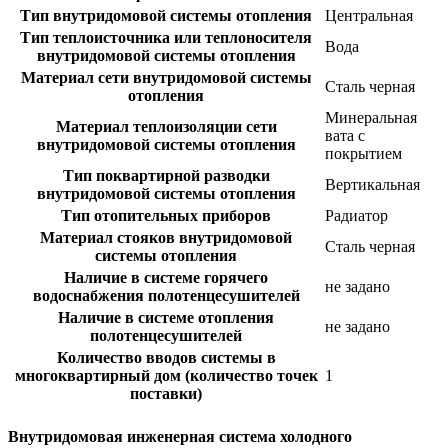
Тип внутридомовой системы отопления
Центральная
Тип теплоисточника или теплоносителя
Вода
внутридомовой системы отопления
Материал сети внутридомовой системы
Сталь черная
отопления
Минеральная
Материал теплоизоляции сети
вата с
внутридомовой системы отопления
покрытием
Тип поквартирной разводки
Вертикальная
внутридомовой системы отопления
Тип отопительных приборов
Радиатор
Материал стояков внутридомовой
Сталь черная
системы отопления
Наличие в системе горячего
не задано
водоснабжения полотенцесушителей
Наличие в системе отопления
не задано
полотенцесушителей
Количество вводов системы в
многоквартирный дом (количество точек
1
поставки)
Внутридомовая инженерная система холодного