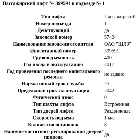
Пассажирский лифт № 399591 в подъезде № 1
Тип лифта
Пассажирский
Номер подъезда
1
Действующий
да
Заводской номер
57424
Наименование завода-изготовителя
ОАО "ЩЛЗ"
Инвентарный номер
399591
Грузоподъемность
400
Год ввода в эксплуатацию
2017
Год проведения последнего капитального
не задано
ремонта
Нормативный срок службы
25
Предельный срок эксплуатации
2042
Физический износ
0
Тип шахты лифта
Встроенная
Тип дверей лифта
Раздвижные
Скорость подъема
1 м/с
Количество остановок
8
Наличие частотного регулирования дверей/
да
привода