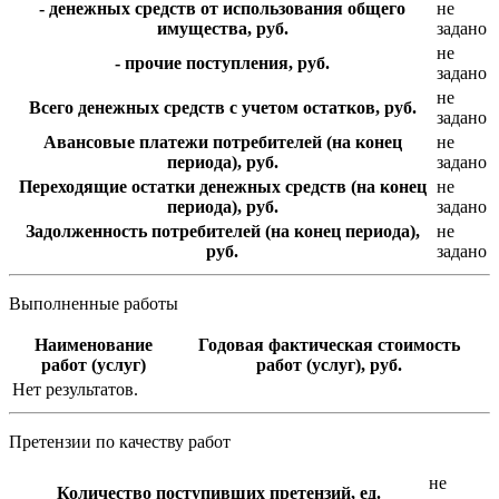
- денежных средств от использования общего
не
имущества, руб.
задано
не
- прочие поступления, руб.
задано
не
Всего денежных средств с учетом остатков, руб.
задано
Авансовые платежи потребителей (на конец
не
периода), руб.
задано
Переходящие остатки денежных средств (на конец
не
периода), руб.
задано
Задолженность потребителей (на конец периода),
не
руб.
задано
Выполненные работы
Наименование
Годовая фактическая стоимость
работ (услуг)
работ (услуг), руб.
Нет результатов.
Претензии по качеству работ
не
Количество поступивших претензий, ед.