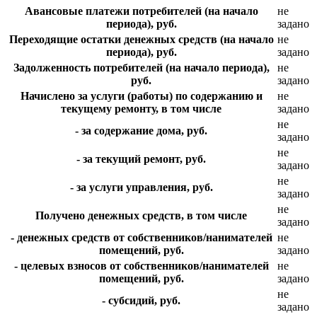
Авансовые платежи потребителей (на начало
не
периода), руб.
задано
Переходящие остатки денежных средств (на начало
не
периода), руб.
задано
Задолженность потребителей (на начало периода),
не
руб.
задано
Начислено за услуги (работы) по содержанию и
не
текущему ремонту, в том числе
задано
не
- за содержание дома, руб.
задано
не
- за текущий ремонт, руб.
задано
не
- за услуги управления, руб.
задано
не
Получено денежных средств, в том числе
задано
- денежных средств от собственников/нанимателей
не
помещений, руб.
задано
- целевых взносов от собственников/нанимателей
не
помещений, руб.
задано
не
- субсидий, руб.
задано