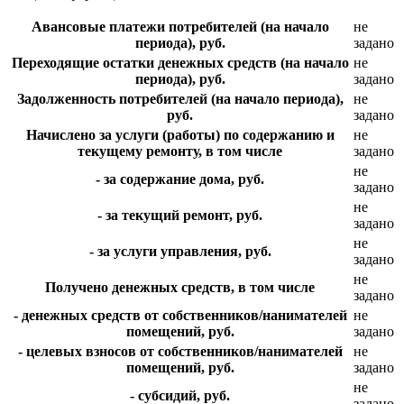
Авансовые платежи потребителей (на начало
не
периода), руб.
задано
Переходящие остатки денежных средств (на начало
не
периода), руб.
задано
Задолженность потребителей (на начало периода),
не
руб.
задано
Начислено за услуги (работы) по содержанию и
не
текущему ремонту, в том числе
задано
не
- за содержание дома, руб.
задано
не
- за текущий ремонт, руб.
задано
не
- за услуги управления, руб.
задано
не
Получено денежных средств, в том числе
задано
- денежных средств от собственников/нанимателей
не
помещений, руб.
задано
- целевых взносов от собственников/нанимателей
не
помещений, руб.
задано
не
- субсидий, руб.
задано