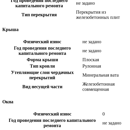
Год проведения последнего
не задано
капитального ремонта
Перекрытия из
Тип перекрытия
железобетонных плит
Крыша
Физический износ
не задано
Год проведения последнего
не задано
капитального ремонта
Форма крыши
Плоская
Тип кровли
Рулонная
Утепляющие слои чердачных
Минеральная вата
перекрытий
Железобетонная
Вид несущей части
совмещенная
Окна
Физический износ
0
Год проведения последнего капитального
не задано
ремонта