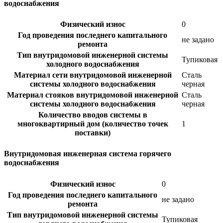
водоснабжения
Физический износ
0
Год проведения последнего капитального
не задано
ремонта
Тип внутридомовой инженерной системы
Тупиковая
холодного водоснабжения
Материал сети внутридомовой инженерной
Сталь
системы холодного водоснабжения
черная
Материал стояков внутридомовой инженерной
Сталь
системы холодного водоснабжения
черная
Количество вводов системы в
многоквартирный дом (количество точек
1
поставки)
Внутридомовая инженерная система горячего
водоснабжения
Физический износ
0
Год проведения последнего капитального
не задано
ремонта
Тип внутридомовой инженерной системы
Тупиковая