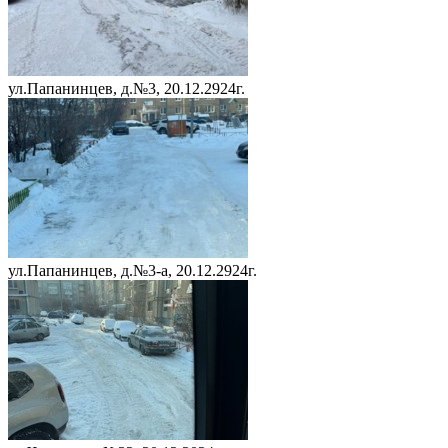
ул.Папанинцев, д.№3, 20.12.2924г.
ул.Папанинцев, д.№3-а, 20.12.2924г.