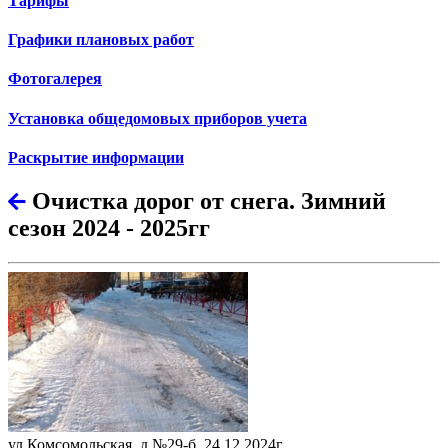
Тарифы
Графики плановых работ
Фотогалерея
Установка общедомовых приборов учета
Раскрытие информации
Очистка дорог от снега. Зимний
сезон 2024 - 2025гг
ул.Комсомольская, д.№29-б, 24.12.2024г.